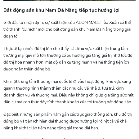
Bất động sản khu Nam Đà Nẵng tiếp tục hưởng lợi
Giới đầu tư nhận định, sự xuất hiện của AEON MALL Hòa Xuân có thể
trở thành “cú hích” mới cho bất động sản khu Nam Đà Nẵng trong giai
đoạn tới.
Thực tế tại nhiều đô thị lớn cho thấy, các khu vực xuất hiện trung tâm
thương mại quy mô lớn thường có xu hướng gia tăng giá trị nhờ tốc độ
đô thị hóa nhanh hơn, mật độ dân cư tăng mạnh và hệ thống tiện ích
được hoàn thiện đồng bộ.
Khi một trung tâm thương mại quốc tế đi vào hoạt động, khu vực xung
quanh thường hình thành thêm các nhu cầu về nhà ở, lưu trú, kinh
doanh dịch vụ và thương mại. Điều này không chỉ giúp gia tăng sức hút
dân cư mà còn thúc đẩy tính thanh khoản của thị trường bất động sản.
Đặc biệt, những sản phẩm nằm gần các trục giao thông lớn, khu đô thị
đồng bộ và tiện ích hiện đại thường được hưởng lợi rõ rệt cả về khả
năng khai thác lẫn tiềm năng tăng giá trong dài hạn.