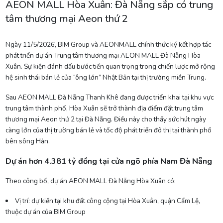
AEON MALL Hòa Xuân: Đà Nẵng sắp có trung
tâm thương mại Aeon thứ 2
Ngày 11/5/2026, BIM Group và AEONMALL chính thức ký kết hợp tác
phát triển dự án Trung tâm thương mại AEON MALL Đà Nẵng Hòa
Xuân. Sự kiện đánh dấu bước tiến quan trọng trong chiến lược mở rộng
hệ sinh thái bán lẻ của “ông lớn” Nhật Bản tại thị trường miền Trung.
Sau AEON MALL Đà Nẵng Thanh Khê đang được triển khai tại khu vực
trung tâm thành phố, Hòa Xuân sẽ trở thành địa điểm đặt trung tâm
thương mại Aeon thứ 2 tại Đà Nẵng. Điều này cho thấy sức hút ngày
càng lớn của thị trường bán lẻ và tốc độ phát triển đô thị tại thành phố
bên sông Hàn.
Dự án hơn 4.381 tỷ đồng tại cửa ngõ phía Nam Đà Nẵng
Theo công bố, dự án AEON MALL Đà Nẵng Hòa Xuân có:
Vị trí: dự kiến tại khu đất công cộng tại Hòa Xuân, quận Cẩm Lệ,
thuộc dự án của BIM Group