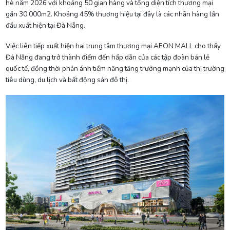
hè năm 2026 với khoảng 50 gian hàng và tổng diện tích thương mại
gần 30.000m2. Khoảng 45% thương hiệu tại đây là các nhãn hàng lần
đầu xuất hiện tại Đà Nẵng.
Việc liên tiếp xuất hiện hai trung tâm thương mại AEON MALL cho thấy
Đà Nẵng đang trở thành điểm đến hấp dẫn của các tập đoàn bán lẻ
quốc tế, đồng thời phản ánh tiềm năng tăng trưởng mạnh của thị trường
tiêu dùng, du lịch và bất động sản đô thị.