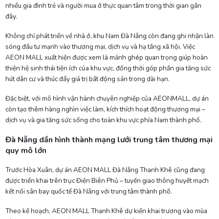
nhiều gia đình trẻ và người mua ở thực quan tâm trong thời gian gần
đây.
Không chỉ phát triển về nhà ở, khu Nam Đà Nẵng còn đang ghi nhận làn
sóng đầu tư mạnh vào thương mại, dịch vụ và hạ tầng xã hội. Việc
AEON MALL xuất hiện được xem là mảnh ghép quan trọng giúp hoàn
thiện hệ sinh thái tiện ích của khu vực, đồng thời góp phần gia tăng sức
hút dân cư và thúc đẩy giá trị bất động sản trong dài hạn.
Đặc biệt, với mô hình vận hành chuyên nghiệp của AEONMALL, dự án
còn tạo thêm hàng nghìn việc làm, kích thích hoạt động thương mại –
dịch vụ và gia tăng sức sống cho toàn khu vực phía Nam thành phố.
Đà Nẵng dần hình thành mạng lưới trung tâm thương mại
quy mô lớn
Trước Hòa Xuân, dự án AEON MALL Đà Nẵng Thanh Khê cũng đang
được triển khai trên trục Điện Biên Phủ – tuyến giao thông huyết mạch
kết nối sân bay quốc tế Đà Nẵng với trung tâm thành phố.
Theo kế hoạch, AEON MALL Thanh Khê dự kiến khai trương vào mùa