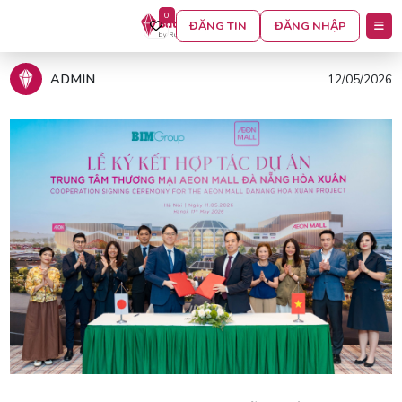
0
ĐĂNG TIN
ĐĂNG NHẬP
Trang chủ
Tin tức
ADMIN
12/05/2026