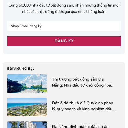
Cùng 50,000 nhà đầu tư bất động sản, nhận những thông tin mới
nhất của thị trường được gửi qua email hàng tuần.
Bài Viết Nổi Bật
Thị trường bất động sản Đà
Nẵng: Nhà đầu tư khởi động “bắt
đáy”
Đất ở đô thị là gì? Quy định pháp
lý, quy hoạch và kinh nghiệm đầu
tư cần biết
Đà Nẵng định giá lại đất dự án