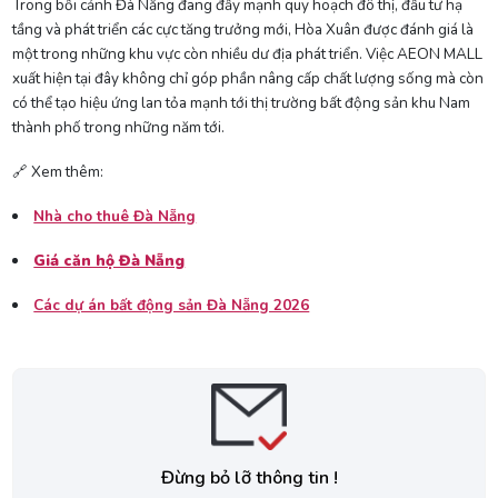
Trong bối cảnh Đà Nẵng đang đẩy mạnh quy hoạch đô thị, đầu tư hạ
tầng và phát triển các cực tăng trưởng mới, Hòa Xuân được đánh giá là
một trong những khu vực còn nhiều dư địa phát triển. Việc AEON MALL
xuất hiện tại đây không chỉ góp phần nâng cấp chất lượng sống mà còn
có thể tạo hiệu ứng lan tỏa mạnh tới thị trường bất động sản khu Nam
thành phố trong những năm tới.
🔗 Xem thêm:
Nhà cho thuê Đà Nẵng
Giá căn hộ Đà Nẵng
Các dự án bất động sản Đà Nẵng 2026
Đừng bỏ lỡ thông tin !