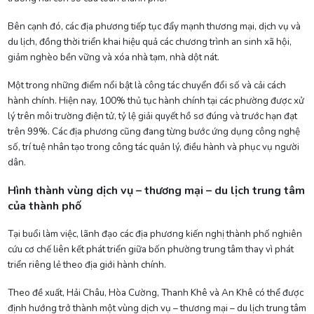
Bên cạnh đó, các địa phương tiếp tục đẩy mạnh thương mại, dịch vụ và
du lịch, đồng thời triển khai hiệu quả các chương trình an sinh xã hội,
giảm nghèo bền vững và xóa nhà tạm, nhà dột nát.
Một trong những điểm nổi bật là công tác chuyển đổi số và cải cách
hành chính. Hiện nay, 100% thủ tục hành chính tại các phường được xử
lý trên môi trường điện tử, tỷ lệ giải quyết hồ sơ đúng và trước hạn đạt
trên 99%. Các địa phương cũng đang từng bước ứng dụng công nghệ
số, trí tuệ nhân tạo trong công tác quản lý, điều hành và phục vụ người
dân.
Hình thành vùng dịch vụ – thương mại – du lịch trung tâm
của thành phố
Tại buổi làm việc, lãnh đạo các địa phương kiến nghị thành phố nghiên
cứu cơ chế liên kết phát triển giữa bốn phường trung tâm thay vì phát
triển riêng lẻ theo địa giới hành chính.
Theo đề xuất, Hải Châu, Hòa Cường, Thanh Khê và An Khê có thể được
định hướng trở thành một vùng dịch vụ – thương mại – du lịch trung tâm