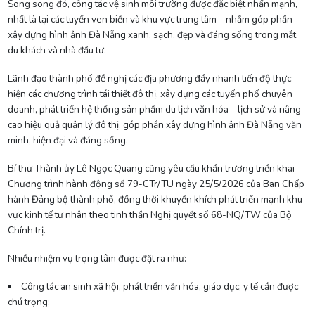
Song song đó, công tác vệ sinh môi trường được đặc biệt nhấn mạnh,
nhất là tại các tuyến ven biển và khu vực trung tâm – nhằm góp phần
xây dựng hình ảnh Đà Nẵng xanh, sạch, đẹp và đáng sống trong mắt
du khách và nhà đầu tư.
Lãnh đạo thành phố đề nghị các địa phương đẩy nhanh tiến độ thực
hiện các chương trình tái thiết đô thị, xây dựng các tuyến phố chuyên
doanh, phát triển hệ thống sản phẩm du lịch văn hóa – lịch sử và nâng
cao hiệu quả quản lý đô thị, góp phần xây dựng hình ảnh Đà Nẵng văn
minh, hiện đại và đáng sống.
Bí thư Thành ủy Lê Ngọc Quang cũng yêu cầu khẩn trương triển khai
Chương trình hành động số 79-CTr/TU ngày 25/5/2026 của Ban Chấp
hành Đảng bộ thành phố, đồng thời khuyến khích phát triển mạnh khu
vực kinh tế tư nhân theo tinh thần Nghị quyết số 68-NQ/TW của Bộ
Chính trị.
Nhiều nhiệm vụ trọng tâm được đặt ra như:
Công tác an sinh xã hội, phát triển văn hóa, giáo dục, y tế cần được
chú trọng;