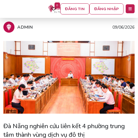
0
ĐĂNG TIN
ĐĂNG NHẬP
Trang chủ
Tin tức
ADMIN
09/06/2026
Đà Nẵng nghiên cứu liên kết 4 phường trung
tâm thành vùng dịch vụ đô thị