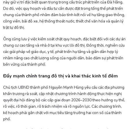
này giữ vị trí đặc biệt quan trọng trong cấu trúc phát triển của Đà Nẵng.
Do đó, việc quy hoạch và đầu tư cần được đặt trong tổng thể phát triển
chung của thành phố nhằm đảm bảo tính kết nối về hạ tầng giao thông,
công viên, bãi đỗ xe, hệ thống thoát nước, thiết chế văn hóa và quản lý
trật tự đô thị.
Ông cũng lưu ý việc kiểm soát chặt quy hoạch, đặc biệt đối với các dự án
chung cư cao tầng và nhà ở tại khu vực lõi đô thị. Đồng thời, nghiên cứu
các giải pháp về giáo dục, y tế, phát triển hạ tầng và giãn dân hợp lý
nhằm nâng cao chất lượng sống của người dân, bảo đảm sự phát triển
bền vững của thành phố.
Đẩy mạnh chỉnh trang đô thị và khai thác kinh tế đêm
Chủ tịch UBND thành phố Nguyễn Mạnh Hùng yêu cầu các địa phương
khẩn trương rà soát, cập nhật chương trình hành động thực hiện nghị
quyết đại hội đảng bộ các cấp giai đoạn 2026–2030 theo hướng cụ thể,
rõ việc, rõ thời gian, rõ trách nhiệm và rõ nguồn lực. Các chương trình,
kế hoạch phải gắn chặt với mục tiêu tăng trưởng hai con số của thành
phố.