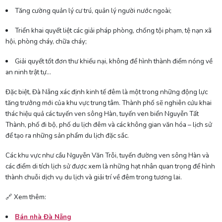
Tăng cường quản lý cư trú, quản lý người nước ngoài;
Triển khai quyết liệt các giải pháp phòng, chống tội phạm, tệ nạn xã
hội, phòng cháy, chữa cháy;
Giải quyết tốt đơn thư khiếu nại, không để hình thành điểm nóng về
an ninh trật tự…
Đặc biệt, Đà Nẵng xác định kinh tế đêm là một trong những động lực
tăng trưởng mới của khu vực trung tâm. Thành phố sẽ nghiên cứu khai
thác hiệu quả các tuyến ven sông Hàn, tuyến ven biển Nguyễn Tất
Thành, phố đi bộ, phố du lịch đêm và các không gian văn hóa – lịch sử
để tạo ra những sản phẩm du lịch đặc sắc.
Các khu vực như cầu Nguyễn Văn Trỗi, tuyến đường ven sông Hàn và
các điểm di tích lịch sử được xem là những hạt nhân quan trọng để hình
thành chuỗi dịch vụ du lịch và giải trí về đêm trong tương lai.
🔗 Xem thêm:
Bán nhà Đà Nẵng