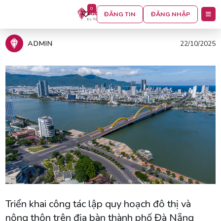
0
ĐĂNG TIN
ĐĂNG NHẬP
Trang chủ
Tin tức
ADMIN
22/10/2025
Triển khai công tác lập quy hoạch đô thị và
nông thôn trên địa bàn thành phố Đà Nẵng