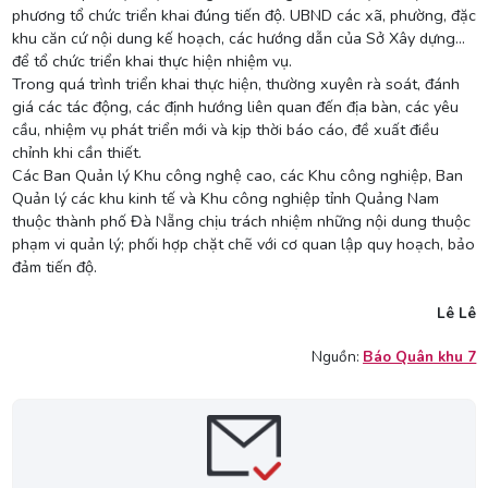
phương tổ chức triển khai đúng tiến độ. UBND các xã, phường, đặc
khu căn cứ nội dung kế hoạch, các hướng dẫn của Sở Xây dựng…
để tổ chức triển khai thực hiện nhiệm vụ.
Trong quá trình triển khai thực hiện, thường xuyên rà soát, đánh
giá các tác động, các định hướng liên quan đến địa bàn, các yêu
cầu, nhiệm vụ phát triển mới và kịp thời báo cáo, đề xuất điều
chỉnh khi cần thiết.
Các Ban Quản lý Khu công nghệ cao, các Khu công nghiệp, Ban
Quản lý các khu kinh tế và Khu công nghiệp tỉnh Quảng Nam
thuộc thành phố Đà Nẵng chịu trách nhiệm những nội dung thuộc
phạm vi quản lý; phối hợp chặt chẽ với cơ quan lập quy hoạch, bảo
đảm tiến độ.
Lê Lê
Nguồn:
Báo Quân khu 7