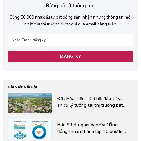
Đừng bỏ lỡ thông tin !
Cùng 50,000 nhà đầu tư bất động sản, nhận những thông tin mới
nhất của thị trường được gửi qua email hàng tuần.
Bài Viết Nổi Bật
Đất Hòa Tiến – Cơ hội đầu tư và
an cư lý tưởng tại thị trường bất
động sản Đà Nẵng
Hơn 99% người dân Đà Nẵng
đồng thuận thành lập 10 phường
mới trên cơ sở nguyên trạng các