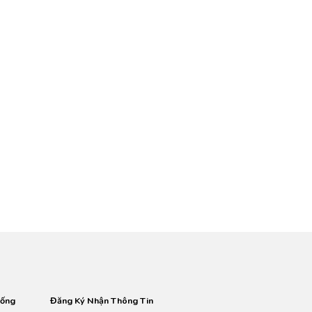
hống
Đăng Ký Nhận Thông Tin