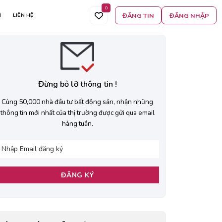
0
ĐĂNG TIN
ĐĂNG NHẬP
N
LIÊN HỆ
Đừng bỏ lỡ thông tin !
Cùng 50,000 nhà đầu tư bất động sản, nhận những
thông tin mới nhất của thị trường được gửi qua email
hàng tuần.