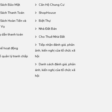
 Sách Bảo Mật
Căn Hộ Chung Cư
 Sách Thanh Toán
ShopHouse
 Sách Hoàn Tiền và
Biệt Thự
 Vụ
Nhà Đất Bán
 dẫn thanh toán
Cho Thuê Nhà Đất
Tiếp nhận đánh giá, phản
hế hoạt động
ảnh, kiến nghị của tổ chức xã
ế quản lý tranh chấp
hội
Danh sách đánh giá, phản
ánh, kiến nghị của tổ chức xã
hội