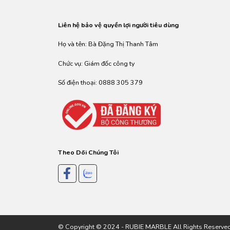
Liên hệ bảo vệ quyền lợi người tiêu dùng
Họ và tên: Bà Đặng Thị Thanh Tâm
Chức vụ: Giám đốc công ty
Số điện thoại: 0888 305 379
Theo Dõi Chúng Tôi
© Copyright © 2024 - RUBIE MARBLE All Rights Reserved