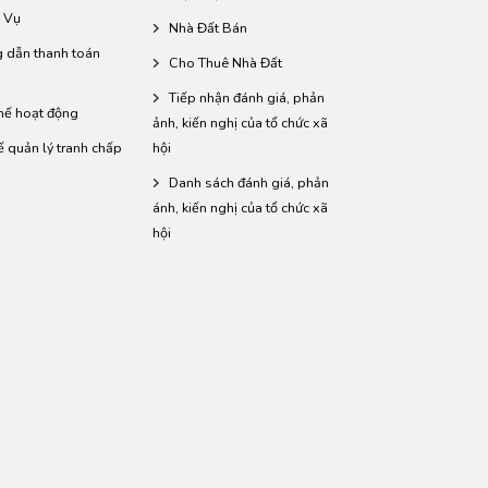
 Vụ
Nhà Đất Bán
 dẫn thanh toán
Cho Thuê Nhà Đất
Tiếp nhận đánh giá, phản
hế hoạt động
ảnh, kiến nghị của tổ chức xã
ế quản lý tranh chấp
hội
Danh sách đánh giá, phản
ánh, kiến nghị của tổ chức xã
hội