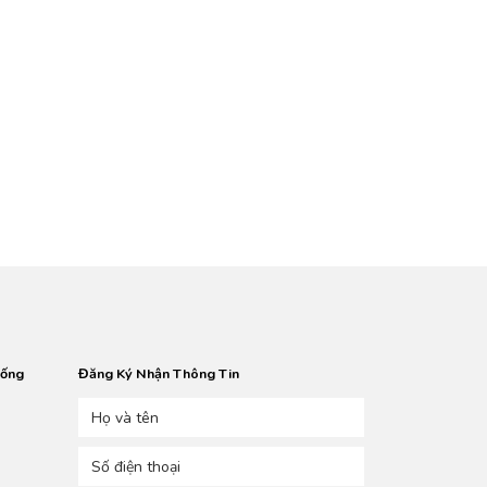
hống
Đăng Ký Nhận Thông Tin