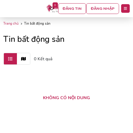
0
BỘ LỌC
ĐĂNG TIN
ĐĂNG NHẬP
Trang chủ
Tin bất động sản
Tin bất động sản
0 Kết quả
KHÔNG CÓ NỘI DUNG