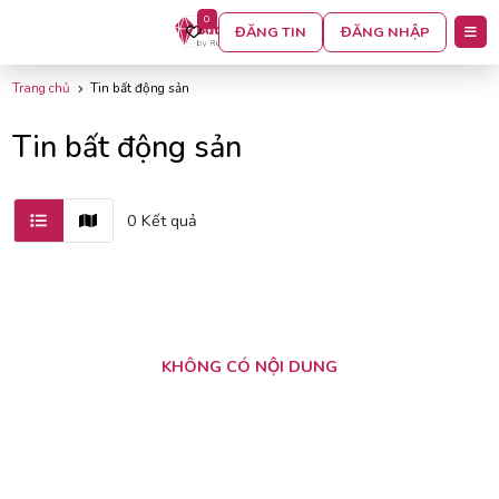
0
BỘ LỌC
ĐĂNG TIN
ĐĂNG NHẬP
Trang chủ
Tin bất động sản
Tin bất động sản
0 Kết quả
KHÔNG CÓ NỘI DUNG