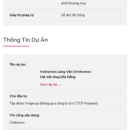
phố thương mại
Giấy tờ pháp lý:
Sổ đỏ/ Sổ hồng
Thông Tin Dự Án
Tên dự án:
Vinhomes Làng Vân (Vinhomes
Hải Vân Bay) Đà Nẵng
Xem dự án →
Chủ đầu tư:
Tập đoàn Vingroup (thông qua công ty con CTCP Vinpearl)
Thi công xây dựng:
Coteccons