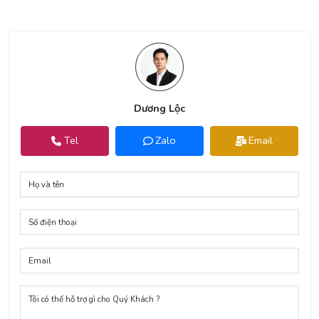
Dương Lộc
Tel
Zalo
Email