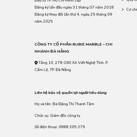
Đầu tư TP. Hồ Chí Minh cấp
Đăng ký lần đầu ngày 31 tháng 07 năm 2018
Cơ ch
Đăng ký thay đổi lần thứ 4, ngày 25 tháng 09
năm 2025
CÔNG TY CỔ PHẦN RUBIE MARBLE – CHI
NHÁNH ĐÀ NẴNG
Tầng 10, 278-280 Xô Viết Nghệ Tĩnh, P.
Cẩm Lệ, TP. Đà Nẵng
Liên hệ bảo vệ quyền lợi người tiêu dùng
Họ và tên: Bà Đặng Thị Thanh Tâm
Chức vụ: Giám đốc công ty
Số điện thoại: 0888 305 379