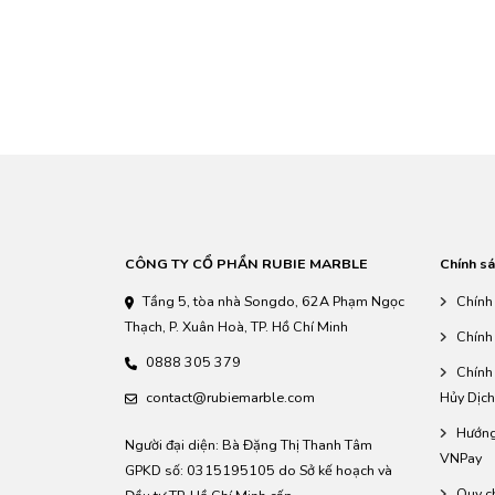
CÔNG TY CỔ PHẦN RUBIE MARBLE
Chính sá
Tầng 5, tòa nhà Songdo, 62A Phạm Ngọc
Chính
Thạch, P. Xuân Hoà, TP. Hồ Chí Minh
Chính
0888 305 379
Chính
contact@rubiemarble.com
Hủy Dịch
Hướng
Người đại diện: Bà Đặng Thị Thanh Tâm
VNPay
GPKD số: 0315195105 do Sở kế hoạch và
Quy c