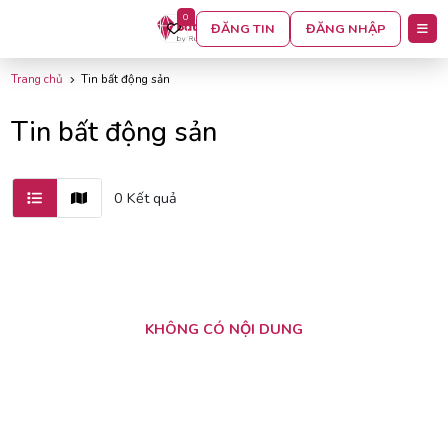
0
BỘ LỌC
ĐĂNG TIN
ĐĂNG NHẬP
Trang chủ
Tin bất động sản
Tin bất động sản
0 Kết quả
KHÔNG CÓ NỘI DUNG