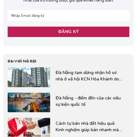
nhất của thị trường được gửi qua email hàng tuần.
Bài Viết Nổi Bật
Đà Nẵng tạm dừng nhận hồ sơ
nhà ở xã hội KCN Hòa Khánh do
vướng quyền lợi người dân
Đà Nẵng - điểm đến của các siêu
sự kiện quốc tế
Cách tự bán nhà đất hiệu quả:
Kinh nghiệm giúp bán nhanh mà
không cần môi giới