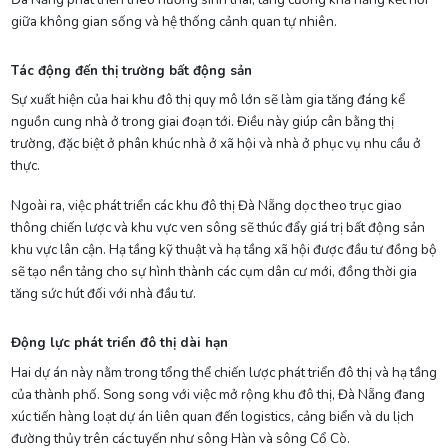
giữa không gian sống và hệ thống cảnh quan tự nhiên.
Tác động đến thị trường bất động sản
Sự xuất hiện của hai khu đô thị quy mô lớn sẽ làm gia tăng đáng kể
nguồn cung nhà ở trong giai đoạn tới. Điều này giúp cân bằng thị
trường, đặc biệt ở phân khúc nhà ở xã hội và nhà ở phục vụ nhu cầu ở
thực.
Ngoài ra, việc phát triển các khu đô thị Đà Nẵng dọc theo trục giao
thông chiến lược và khu vực ven sông sẽ thúc đẩy giá trị bất động sản
khu vực lân cận. Hạ tầng kỹ thuật và hạ tầng xã hội được đầu tư đồng bộ
sẽ tạo nền tảng cho sự hình thành các cụm dân cư mới, đồng thời gia
tăng sức hút đối với nhà đầu tư.
Động lực phát triển đô thị dài hạn
Hai dự án này nằm trong tổng thể chiến lược phát triển đô thị và hạ tầng
của thành phố. Song song với việc mở rộng khu đô thị, Đà Nẵng đang
xúc tiến hàng loạt dự án liên quan đến logistics, cảng biển và du lịch
đường thủy trên các tuyến như sông Hàn và sông Cổ Cò.