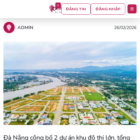
0
ĐĂNG TIN
ĐĂNG NHẬP
Trang chủ
Tin tức
ADMIN
26/02/2026
Đà Nẵng công bố 2 dự án khu đô thị lớn, tổng