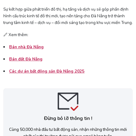
Sự kết hợp giữa phát triển đô thị, hạ tầng và dịch vụ sẽ góp phần định
hình cấu trúc kinh tế đô thị mới, tạo nền tảng cho Đà Nẵng trở thành
trung tâm kinh tế – dịch vụ – đổi mới sáng tạo trong khu vực miền Trung.
🔗 Xem thêm:
Bán nhà Đà Nẵng
Bán đất Đà Nẵng
Các dự án bất động sản Đà Nẵng 2025
Đừng bỏ lỡ thông tin !
Cùng 50,000 nhà đầu tư bất động sản, nhận những thông tin mới