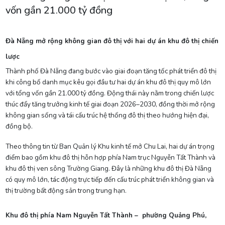
vốn gần 21.000 tỷ đồng
Đà Nẵng mở rộng không gian đô thị với hai dự án khu đô thị chiến
lược
Thành phố Đà Nẵng đang bước vào giai đoạn tăng tốc phát triển đô thị
khi công bố danh mục kêu gọi đầu tư hai dự án khu đô thị quy mô lớn
với tổng vốn gần 21.000 tỷ đồng. Động thái này nằm trong chiến lược
thúc đẩy tăng trưởng kinh tế giai đoạn 2026–2030, đồng thời mở rộng
không gian sống và tái cấu trúc hệ thống đô thị theo hướng hiện đại,
đồng bộ.
Theo thông tin từ Ban Quản lý Khu kinh tế mở Chu Lai, hai dự án trọng
điểm bao gồm khu đô thị hỗn hợp phía Nam trục Nguyễn Tất Thành và
khu đô thị ven sông Trường Giang. Đây là những khu đô thị Đà Nẵng
có quy mô lớn, tác động trực tiếp đến cấu trúc phát triển không gian và
thị trường bất động sản trong trung hạn.
Khu đô thị phía Nam Nguyễn Tất Thành – phường Quảng Phú,