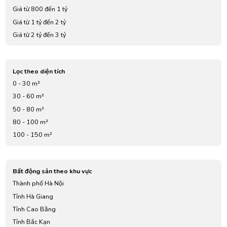
Giá từ 800 đến 1 tỷ
Giá từ 1 tỷ đến 2 tỷ
Giá từ 2 tỷ đến 3 tỷ
Giá từ 3 tỷ đến 4 tỷ
Giá từ 5 tỷ đến 7 tỷ
Lọc theo diện tích
0 - 30 m²
30 - 60 m²
50 - 80 m²
80 - 100 m²
100 - 150 m²
Bất động sản theo khu vực
Thành phố Hà Nội
Tỉnh Hà Giang
Tỉnh Cao Bằng
Tỉnh Bắc Kạn