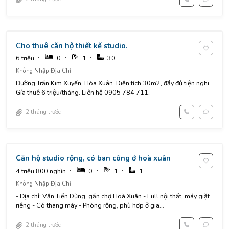
Cho thuê căn hộ thiết kế studio.
6 triệu
0
1
30
Không Nhập Địa Chỉ
Đường Trần Kim Xuyến, Hòa Xuân. Diện tích 30m2, đầy đủ tiện nghi.
Gía thuê 6 triệu/tháng. Liên hệ 0905 784 711.
2 tháng trước
Căn hộ studio rộng, có ban công ở hoà xuân
4 triệu 800 nghìn
0
1
1
Không Nhập Địa Chỉ
- Địa chỉ: Văn Tiến Dũng, gần chợ Hoà Xuân - Full nội thất, máy giặt
riêng - Có thang máy - Phòng rộng, phù hợp ở gia...
2 tháng trước