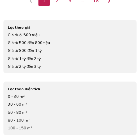
1
2
3
...
18
Lọc theo giá
Giá dưới 500 triệu
Giá từ 500 đến 800 tiệu
Giá từ 800 đến 1 tỷ
Giá từ 1 tỷ đến 2 tỷ
Giá từ 2 tỷ đến 3 tỷ
Giá từ 3 tỷ đến 4 tỷ
Giá từ 5 tỷ đến 7 tỷ
Lọc theo diện tích
0 - 30 m²
30 - 60 m²
50 - 80 m²
80 - 100 m²
100 - 150 m²