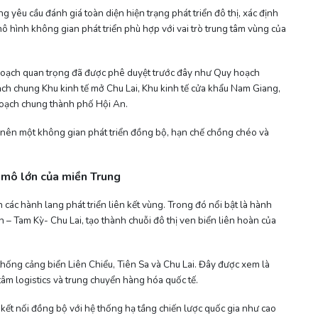
yêu cầu đánh giá toàn diện hiện trạng phát triển đô thị, xác định
ô hình không gian phát triển phù hợp với vai trò trung tâm vùng của
 hoạch quan trọng đã được phê duyệt trước đây như Quy hoạch
ch chung Khu kinh tế mở Chu Lai, Khu kinh tế cửa khẩu Nam Giang,
oạch chung thành phố Hội An.
o nên một không gian phát triển đồng bộ, hạn chế chồng chéo và
y mô lớn của miền Trung
ác hành lang phát triển liên kết vùng. Trong đó nổi bật là hành
 – Tam Kỳ- Chu Lai, tạo thành chuỗi đô thị ven biển liên hoàn của
thống cảng biển Liên Chiểu, Tiên Sa và Chu Lai. Đây được xem là
âm logistics và trung chuyển hàng hóa quốc tế.
kết nối đồng bộ với hệ thống hạ tầng chiến lược quốc gia như cao