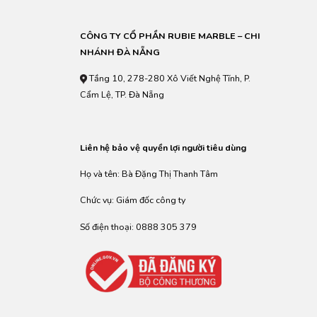
CÔNG TY CỔ PHẦN RUBIE MARBLE – CHI
NHÁNH ĐÀ NẴNG
Tầng 10, 278-280 Xô Viết Nghệ Tĩnh, P.
Cẩm Lệ, TP. Đà Nẵng
Liên hệ bảo vệ quyền lợi người tiêu dùng
Họ và tên: Bà Đặng Thị Thanh Tâm
Chức vụ: Giám đốc công ty
Số điện thoại: 0888 305 379