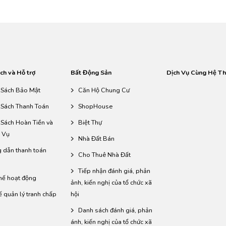
ch và Hỗ trợ
Bất Động Sản
Dịch Vụ Cùng Hệ T
 Sách Bảo Mật
Căn Hộ Chung Cư
 Sách Thanh Toán
ShopHouse
 Sách Hoàn Tiền và
Biệt Thự
 Vụ
Nhà Đất Bán
 dẫn thanh toán
Cho Thuê Nhà Đất
Tiếp nhận đánh giá, phản
hế hoạt động
ảnh, kiến nghị của tổ chức xã
ế quản lý tranh chấp
hội
Danh sách đánh giá, phản
ánh, kiến nghị của tổ chức xã