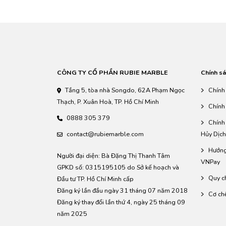
CÔNG TY CỔ PHẦN RUBIE MARBLE
Chính sá
Tầng 5, tòa nhà Songdo, 62A Phạm Ngọc
Chính
Thạch, P. Xuân Hoà, TP. Hồ Chí Minh
Chính
0888 305 379
Chính
contact@rubiemarble.com
Hủy Dịch
Hướng
Người đại diện: Bà Đặng Thị Thanh Tâm
VNPay
GPKD số: 0315195105 do Sở kế hoạch và
Quy c
Đầu tư TP. Hồ Chí Minh cấp
Đăng ký lần đầu ngày 31 tháng 07 năm 2018
Cơ ch
Đăng ký thay đổi lần thứ 4, ngày 25 tháng 09
năm 2025