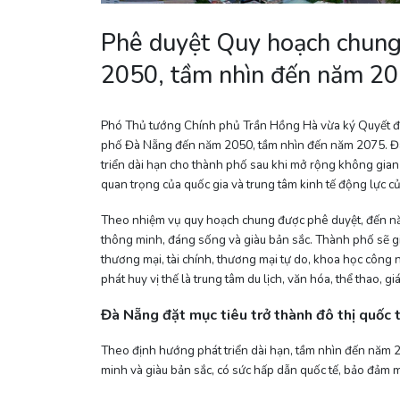
Phê duyệt Quy hoạch chun
2050, tầm nhìn đến năm 2
Phó Thủ tướng Chính phủ Trần Hồng Hà vừa ký Quyết 
phố Đà Nẵng đến năm 2050, tầm nhìn đến năm 2075. Đây
triển dài hạn cho thành phố sau khi mở rộng không gian
quan trọng của quốc gia và trung tâm kinh tế động lực c
Theo nhiệm vụ quy hoạch chung được phê duyệt, đến năm
thông minh, đáng sống và giàu bản sắc. Thành phố sẽ giữ v
thương mại, tài chính, thương mại tự do, khoa học công 
phát huy vị thế là trung tâm du lịch, văn hóa, thể thao, g
Đà Nẵng đặt mục tiêu trở thành đô thị quốc
Theo định hướng phát triển dài hạn, tầm nhìn đến năm 2
minh và giàu bản sắc, có sức hấp dẫn quốc tế, bảo đảm 