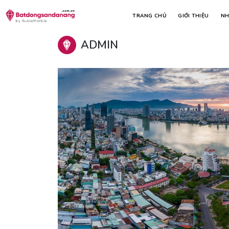
TRANG CHỦ
GIỚI THIỆU
NH
Trang chủ
Tin tức
ADMIN