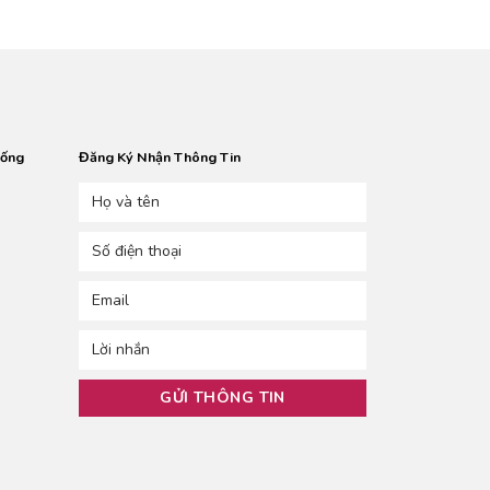
hống
Đăng Ký Nhận Thông Tin