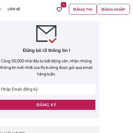
0
ĐĂNG TIN
ĐĂNG NHẬP
N
LIÊN HỆ
Đừng bỏ lỡ thông tin !
Cùng 50,000 nhà đầu tư bất động sản, nhận những
thông tin mới nhất của thị trường được gửi qua email
hàng tuần.