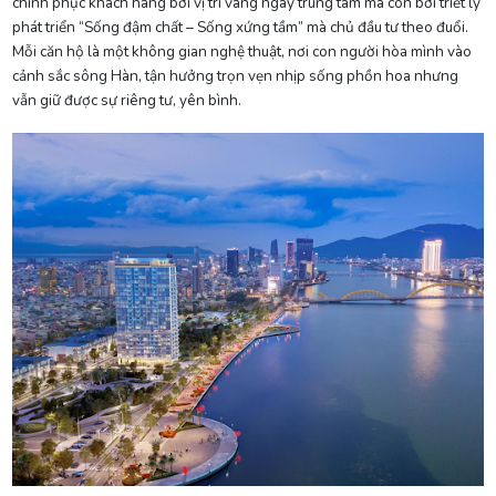
chinh phục khách hàng bởi vị trí vàng ngay trung tâm mà còn bởi triết lý
phát triển “Sống đậm chất – Sống xứng tầm” mà chủ đầu tư theo đuổi.
Mỗi căn hộ là một không gian nghệ thuật, nơi con người hòa mình vào
cảnh sắc sông Hàn, tận hưởng trọn vẹn nhịp sống phồn hoa nhưng
vẫn giữ được sự riêng tư, yên bình.