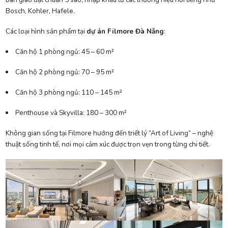
Bosch, Kohler, Hafele.
Các loại hình sản phẩm tại
dự án Filmore Đà Nẵng
:
Căn hộ 1 phòng ngủ: 45 – 60 m²
Căn hộ 2 phòng ngủ: 70 – 95 m²
Căn hộ 3 phòng ngủ: 110 – 145 m²
Penthouse và Skyvilla: 180 – 300 m²
Không gian sống tại Filmore hướng đến triết lý “Art of Living” – nghệ
thuật sống tinh tế, nơi mọi cảm xúc được trọn vẹn trong từng chi tiết.