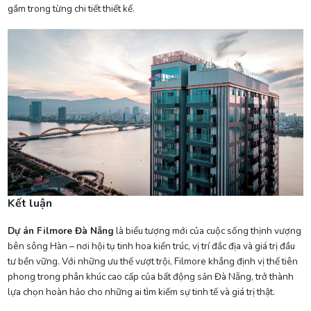
gắm trong từng chi tiết thiết kế.
Kết luận
Dự án Filmore Đà Nẵng
là biểu tượng mới của cuộc sống thịnh vượng
bên sông Hàn – nơi hội tụ tinh hoa kiến trúc, vị trí đắc địa và giá trị đầu
tư bền vững. Với những ưu thế vượt trội, Filmore khẳng định vị thế tiên
phong trong phân khúc cao cấp của bất động sản Đà Nẵng, trở thành
lựa chọn hoàn hảo cho những ai tìm kiếm sự tinh tế và giá trị thật.