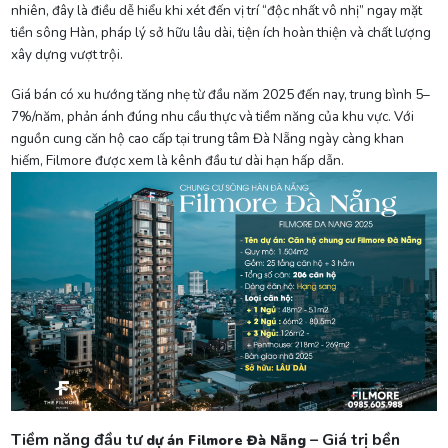
nhiên, đây là điều dễ hiểu khi xét đến vị trí “độc nhất vô nhị” ngay mặt
tiền sông Hàn, pháp lý sở hữu lâu dài, tiện ích hoàn thiện và chất lượng
xây dựng vượt trội.
Giá bán có xu hướng tăng nhẹ từ đầu năm 2025 đến nay, trung bình 5–
7%/năm, phản ánh đúng nhu cầu thực và tiềm năng của khu vực. Với
nguồn cung căn hộ cao cấp tại trung tâm Đà Nẵng ngày càng khan
hiếm, Filmore được xem là kênh đầu tư dài hạn hấp dẫn.
Tiềm năng đầu tư
– Giá trị bền
dự án Filmore Đà Nẵng