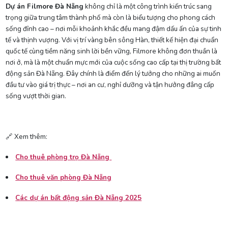
Dự án Filmore Đà Nẵng
không chỉ là một công trình kiến trúc sang
trọng giữa trung tâm thành phố mà còn là biểu tượng cho phong cách
sống đỉnh cao – nơi mỗi khoảnh khắc đều mang đậm dấu ấn của sự tinh
tế và thịnh vượng. Với vị trí vàng bên sông Hàn, thiết kế hiện đại chuẩn
quốc tế cùng tiềm năng sinh lời bền vững, Filmore không đơn thuần là
nơi ở, mà là một chuẩn mực mới của cuộc sống cao cấp tại thị trường bất
động sản Đà Nẵng. Đây chính là điểm đến lý tưởng cho những ai muốn
đầu tư vào giá trị thực – nơi an cư, nghỉ dưỡng và tận hưởng đẳng cấp
sống vượt thời gian.
🔗 Xem thêm:
Cho thuê phòng trọ Đà Nẵng
Cho thuê văn phòng Đà Nẵng
Các dự án bất động sản Đà Nẵng 2025