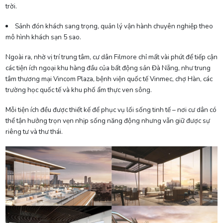
trời.
Sảnh đón khách sang trọng, quản lý vận hành chuyên nghiệp theo
mô hình khách sạn 5 sao.
Ngoài ra, nhờ vị trí trung tâm, cư dân Filmore chỉ mất vài phút để tiếp cận
các tiện ích ngoại khu hàng đầu của bất động sản Đà Nẵng, như trung
tâm thương mại Vincom Plaza, bệnh viện quốc tế Vinmec, chợ Hàn, các
trường học quốc tế và khu phố ẩm thực ven sông.
Mỗi tiện ích đều được thiết kế để phục vụ lối sống tinh tế – nơi cư dân có
thể tận hưởng trọn vẹn nhịp sống năng động nhưng vẫn giữ được sự
riêng tư và thư thái.