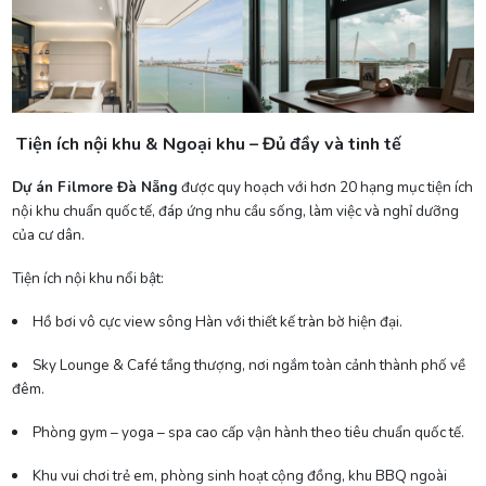
Tiện ích nội khu & Ngoại khu – Đủ đầy và tinh tế
Dự án Filmore Đà Nẵng
được quy hoạch với hơn 20 hạng mục tiện ích
nội khu chuẩn quốc tế, đáp ứng nhu cầu sống, làm việc và nghỉ dưỡng
của cư dân.
Tiện ích nội khu nổi bật:
Hồ bơi vô cực view sông Hàn với thiết kế tràn bờ hiện đại.
Sky Lounge & Café tầng thượng, nơi ngắm toàn cảnh thành phố về
đêm.
Phòng gym – yoga – spa cao cấp vận hành theo tiêu chuẩn quốc tế.
Khu vui chơi trẻ em, phòng sinh hoạt cộng đồng, khu BBQ ngoài