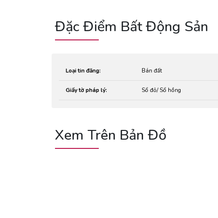
Đặc Điểm Bất Động Sản
Loại tin đăng:
Bán đất
Giấy tờ pháp lý:
Sổ đỏ/ Sổ hồng
Xem Trên Bản Đồ