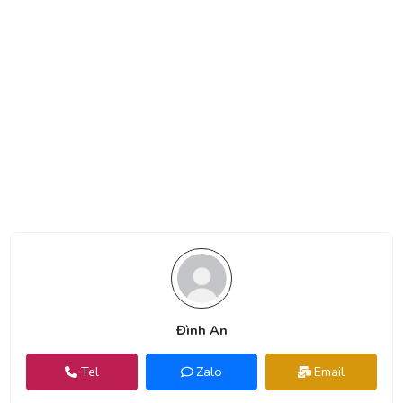
Đình An
Tel
Zalo
Email