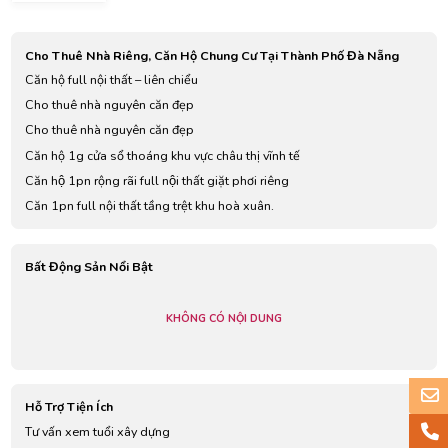
Sơn, Da
Nang,
Vietnam
Cho Thuê Nhà Riêng, Căn Hộ Chung Cư Tại Thành Phố Đà Nẵng
Căn hộ full nội thất – liên chiểu
Cho thuê nhà nguyên căn đẹp
Cho thuê nhà nguyên căn đẹp
Căn hộ 1g cửa sổ thoáng khu vực châu thị vĩnh tế
Căn hộ 1pn rộng rãi full nội thất giặt phơi riêng
Căn 1pn full nội thất tầng trệt khu hoà xuân.
Bất Động Sản Nổi Bật
KHÔNG CÓ NỘI DUNG
Hỗ Trợ Tiện Ích
Tư vấn xem tuổi xây dựng