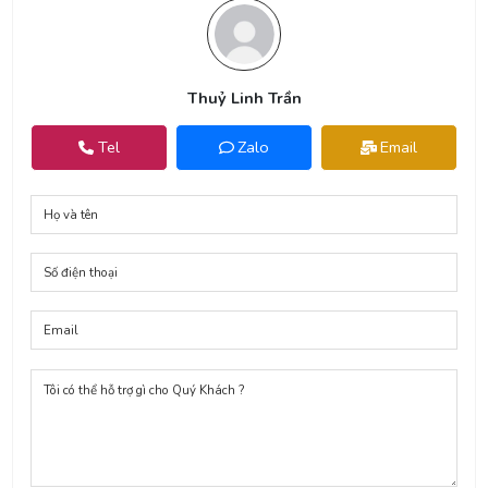
Thuỷ Linh Trần
Tel
Zalo
Email