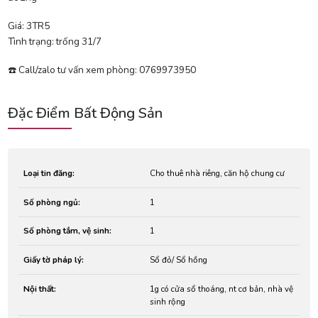
Giá: 3TR5
Tình trạng: trống 31/7
☎️ Call/zalo tư vấn xem phòng: 0769973950
Đặc Điểm Bất Động Sản
Loại tin đăng:
Cho thuê nhà riêng, căn hộ chung cư
Số phòng ngủ:
1
Số phòng tắm, vệ sinh:
1
Giấy tờ pháp lý:
Sổ đỏ/ Sổ hồng
Nội thất:
1g có cửa sổ thoáng, nt cơ bản, nhà vệ
sinh rộng