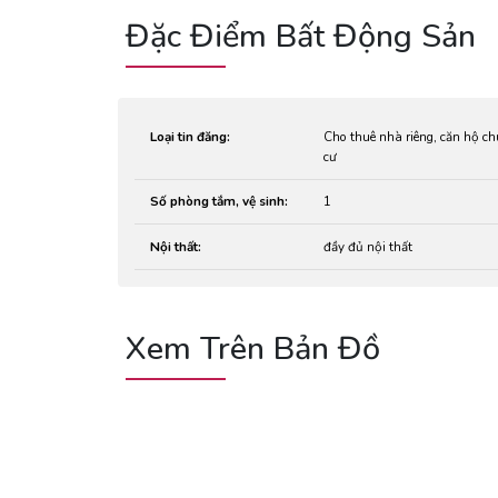
Đặc Điểm Bất Động Sản
Loại tin đăng:
Cho thuê nhà riêng, căn hộ c
cư
Số phòng tắm, vệ sinh:
1
Nội thất:
đầy đủ nội thất
Xem Trên Bản Đồ