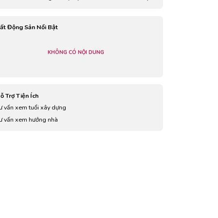
to 100m
ất Động Sản Nổi Bật
KHÔNG CÓ NỘI DUNG
ỗ Trợ Tiện Ích
ư vấn xem tuổi xây dựng
ư vấn xem hướng nhà