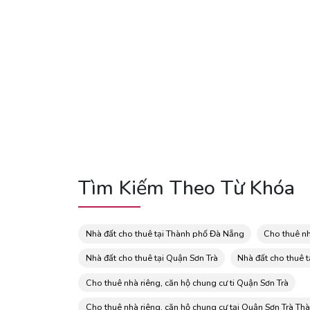
Tìm Kiếm Theo Từ Khóa
Nhà đất cho thuê tại Thành phố Đà Nẵng
Cho thuê nh
Nhà đất cho thuê tại Quận Sơn Trà
Nhà đất cho thuê 
Cho thuê nhà riêng, căn hộ chung cư ti Quận Sơn Trà
Cho thuê nhà riêng, căn hộ chung cư tại Quận Sơn Trà T