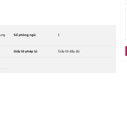
hung
Số phòng ngủ:
1
Giấy tờ pháp lý:
Giấy tờ đầy đủ