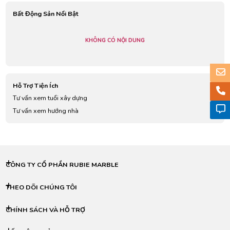
Bất Động Sản Nổi Bật
KHÔNG CÓ NỘI DUNG
Hỗ Trợ Tiện Ích
Tư vấn xem tuổi xây dựng
Tư vấn xem hướng nhà
CÔNG TY CỔ PHẦN RUBIE MARBLE
THEO DÕI CHÚNG TÔI
CHÍNH SÁCH VÀ HỖ TRỢ