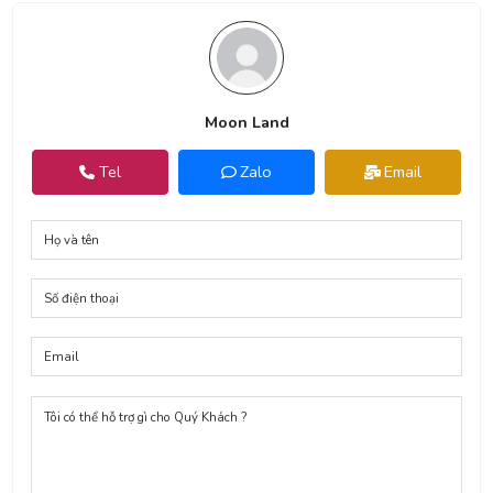
Moon Land
Tel
Zalo
Email