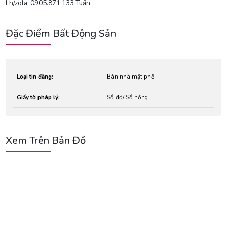
Lh/zola: 0905.871.133 Tuấn
Đặc Điểm Bất Động Sản
Loại tin đăng:
Bán nhà mặt phố
Giấy tờ pháp lý:
Sổ đỏ/ Sổ hồng
Xem Trên Bản Đồ