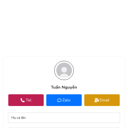
Tuấn Nguyễn
Tel
Zalo
Email