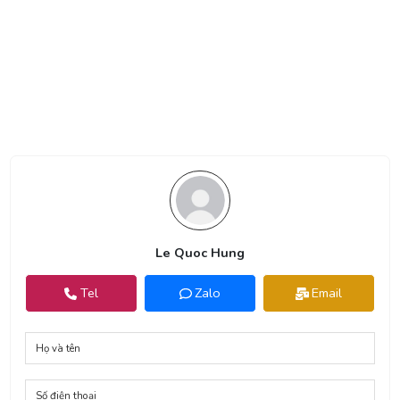
Le Quoc Hung
Tel
Zalo
Email