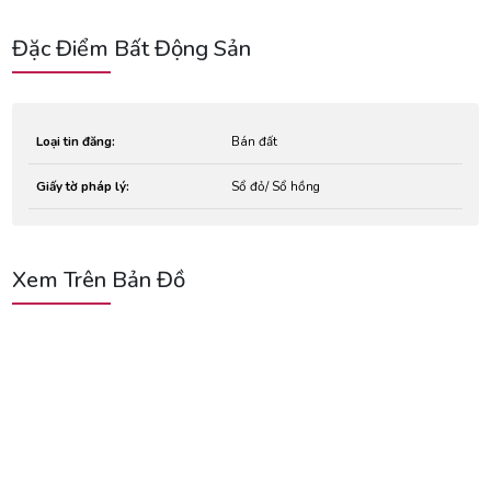
Đặc Điểm Bất Động Sản
Loại tin đăng:
Bán đất
Giấy tờ pháp lý:
Sổ đỏ/ Sổ hồng
Xem Trên Bản Đồ