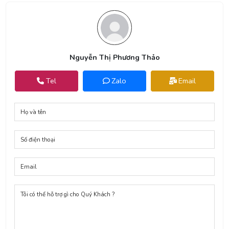
Nguyễn Thị Phương Thảo
Tel
Zalo
Email