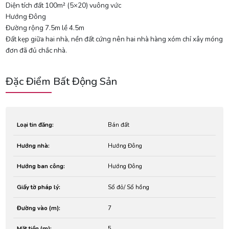
Diện tích đất 100m² (5×20) vuông vức
Hướng Đông
Đường rộng 7.5m lề 4.5m
Đất kẹp giữa hai nhà, nền đất cứng nên hai nhà hàng xóm chỉ xây móng
đơn đã đủ chắc nhà.
Đặc Điểm Bất Động Sản
Loại tin đăng:
Bán đất
Hướng nhà:
Hướng Đông
Hướng ban công:
Hướng Đông
Giấy tờ pháp lý:
Sổ đỏ/ Sổ hồng
Đường vào (m):
7
Mặt tiền (m):
5