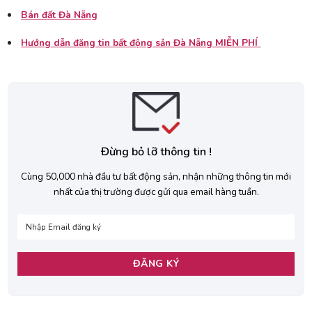
Bán đất Đà Nẵng
Hướng dẫn đăng tin bất động sản Đà Nẵng MIỄN PHÍ
Đừng bỏ lỡ thông tin !
Cùng 50,000 nhà đầu tư bất động sản, nhận những thông tin mới
nhất của thị trường được gửi qua email hàng tuần.