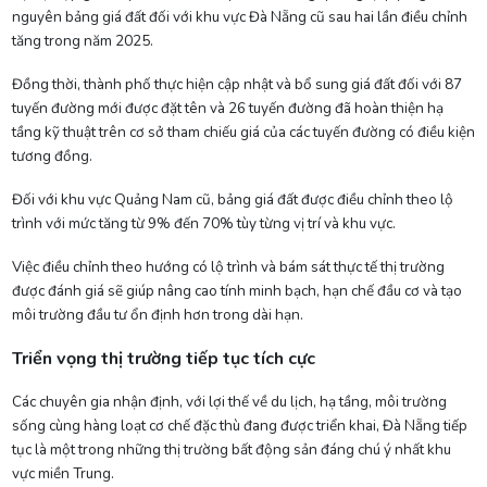
nguyên bảng giá đất đối với khu vực Đà Nẵng cũ sau hai lần điều chỉnh
tăng trong năm 2025.
Đồng thời, thành phố thực hiện cập nhật và bổ sung giá đất đối với 87
tuyến đường mới được đặt tên và 26 tuyến đường đã hoàn thiện hạ
tầng kỹ thuật trên cơ sở tham chiếu giá của các tuyến đường có điều kiện
tương đồng.
Đối với khu vực Quảng Nam cũ, bảng giá đất được điều chỉnh theo lộ
trình với mức tăng từ 9% đến 70% tùy từng vị trí và khu vực.
Việc điều chỉnh theo hướng có lộ trình và bám sát thực tế thị trường
được đánh giá sẽ giúp nâng cao tính minh bạch, hạn chế đầu cơ và tạo
môi trường đầu tư ổn định hơn trong dài hạn.
Triển vọng thị trường tiếp tục tích cực
Các chuyên gia nhận định, với lợi thế về du lịch, hạ tầng, môi trường
sống cùng hàng loạt cơ chế đặc thù đang được triển khai, Đà Nẵng tiếp
tục là một trong những thị trường bất động sản đáng chú ý nhất khu
vực miền Trung.