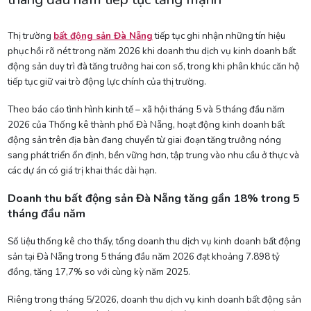
Thị trường
bất động sản Đà Nẵng
tiếp tục ghi nhận những tín hiệu
phục hồi rõ nét trong năm 2026 khi doanh thu dịch vụ kinh doanh bất
động sản duy trì đà tăng trưởng hai con số, trong khi phân khúc căn hộ
tiếp tục giữ vai trò động lực chính của thị trường.
Theo báo cáo tình hình kinh tế – xã hội tháng 5 và 5 tháng đầu năm
2026 của Thống kê thành phố Đà Nẵng, hoạt động kinh doanh bất
động sản trên địa bàn đang chuyển từ giai đoạn tăng trưởng nóng
sang phát triển ổn định, bền vững hơn, tập trung vào nhu cầu ở thực và
các dự án có giá trị khai thác dài hạn.
Doanh thu bất động sản Đà Nẵng tăng gần 18% trong 5
tháng đầu năm
Số liệu thống kê cho thấy, tổng doanh thu dịch vụ kinh doanh bất động
sản tại Đà Nẵng trong 5 tháng đầu năm 2026 đạt khoảng 7.898 tỷ
đồng, tăng 17,7% so với cùng kỳ năm 2025.
Riêng trong tháng 5/2026, doanh thu dịch vụ kinh doanh bất động sản