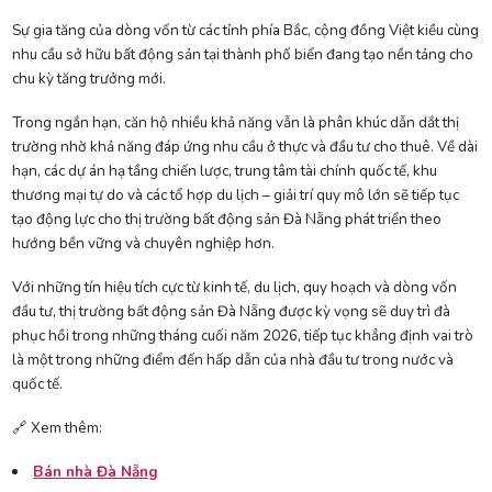
Sự gia tăng của dòng vốn từ các tỉnh phía Bắc, cộng đồng Việt kiều cùng
nhu cầu sở hữu bất động sản tại thành phố biển đang tạo nền tảng cho
chu kỳ tăng trưởng mới.
Trong ngắn hạn, căn hộ nhiều khả năng vẫn là phân khúc dẫn dắt thị
trường nhờ khả năng đáp ứng nhu cầu ở thực và đầu tư cho thuê. Về dài
hạn, các dự án hạ tầng chiến lược, trung tâm tài chính quốc tế, khu
thương mại tự do và các tổ hợp du lịch – giải trí quy mô lớn sẽ tiếp tục
tạo động lực cho thị trường bất động sản Đà Nẵng phát triển theo
hướng bền vững và chuyên nghiệp hơn.
Với những tín hiệu tích cực từ kinh tế, du lịch, quy hoạch và dòng vốn
đầu tư, thị trường bất động sản Đà Nẵng được kỳ vọng sẽ duy trì đà
phục hồi trong những tháng cuối năm 2026, tiếp tục khẳng định vai trò
là một trong những điểm đến hấp dẫn của nhà đầu tư trong nước và
quốc tế.
🔗 Xem thêm:
Bán nhà Đà Nẵng