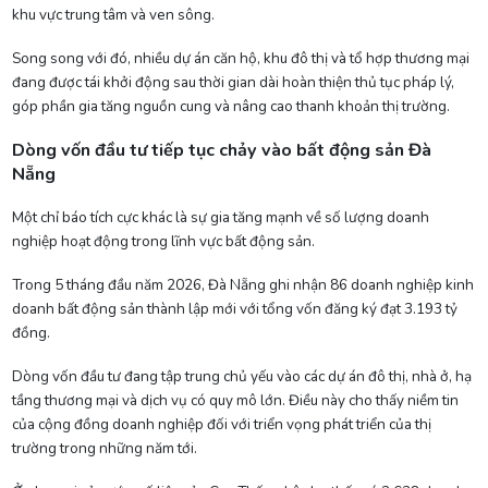
khu vực trung tâm và ven sông.
Song song với đó, nhiều dự án căn hộ, khu đô thị và tổ hợp thương mại
đang được tái khởi động sau thời gian dài hoàn thiện thủ tục pháp lý,
góp phần gia tăng nguồn cung và nâng cao thanh khoản thị trường.
Dòng vốn đầu tư tiếp tục chảy vào bất động sản Đà
Nẵng
Một chỉ báo tích cực khác là sự gia tăng mạnh về số lượng doanh
nghiệp hoạt động trong lĩnh vực bất động sản.
Trong 5 tháng đầu năm 2026, Đà Nẵng ghi nhận 86 doanh nghiệp kinh
doanh bất động sản thành lập mới với tổng vốn đăng ký đạt 3.193 tỷ
đồng.
Dòng vốn đầu tư đang tập trung chủ yếu vào các dự án đô thị, nhà ở, hạ
tầng thương mại và dịch vụ có quy mô lớn. Điều này cho thấy niềm tin
của cộng đồng doanh nghiệp đối với triển vọng phát triển của thị
trường trong những năm tới.