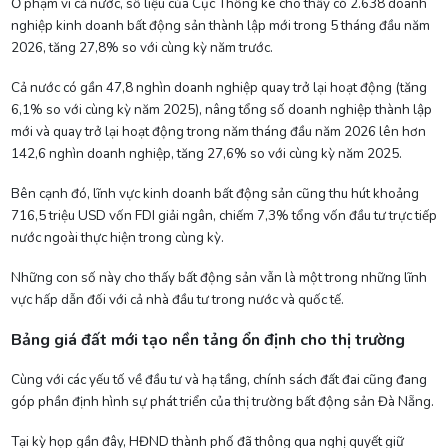
Ở phạm vi cả nước, số liệu của Cục Thống kê cho thấy có 2.638 doanh
nghiệp kinh doanh bất động sản thành lập mới trong 5 tháng đầu năm
2026, tăng 27,8% so với cùng kỳ năm trước.
Cả nước có gần 47,8 nghìn doanh nghiệp quay trở lại hoạt động (tăng
6,1% so với cùng kỳ năm 2025), nâng tổng số doanh nghiệp thành lập
mới và quay trở lại hoạt động trong năm tháng đầu năm 2026 lên hơn
142,6 nghìn doanh nghiệp, tăng 27,6% so với cùng kỳ năm 2025.
Bên cạnh đó, lĩnh vực kinh doanh bất động sản cũng thu hút khoảng
716,5 triệu USD vốn FDI giải ngân, chiếm 7,3% tổng vốn đầu tư trực tiếp
nước ngoài thực hiện trong cùng kỳ.
Những con số này cho thấy bất động sản vẫn là một trong những lĩnh
vực hấp dẫn đối với cả nhà đầu tư trong nước và quốc tế.
Bảng giá đất mới tạo nền tảng ổn định cho thị trường
Cùng với các yếu tố về đầu tư và hạ tầng, chính sách đất đai cũng đang
góp phần định hình sự phát triển của thị trường bất động sản Đà Nẵng.
Tại kỳ họp gần đây, HĐND thành phố đã thông qua nghị quyết giữ