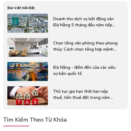
Bài Viết Nổi Bật
Doanh thu dịch vụ bất động sản
Đà Nẵng 5 tháng đầu năm tiếp
tục tăng mạnh
Chọn tầng văn phòng theo phong
thủy: Cách chọn tầng hợp mệnh
cho doanh nghiệp
Đà Nẵng - điểm đến của các siêu
sự kiện quốc tế
Thủ tục gia hạn thời hạn nộp
thuế, tiền thuê đất trong năm
2026
Tìm Kiếm Theo Từ Khóa