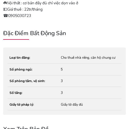
☘️Nội thất : cơ bản đầy đủ chỉ việc dọn vào ở
💵Giá thuê : 22tr/tháng
☎0905030723
Đặc Điểm Bất Động Sản
Loại tin đăng:
Cho thuê nhà riêng, căn hộ chung cư
Số phòng ngủ:
5
Số phòng tắm, vệ sinh:
3
Số tầng:
3
Giấy tờ pháp lý:
Giấy tờ đầy đủ