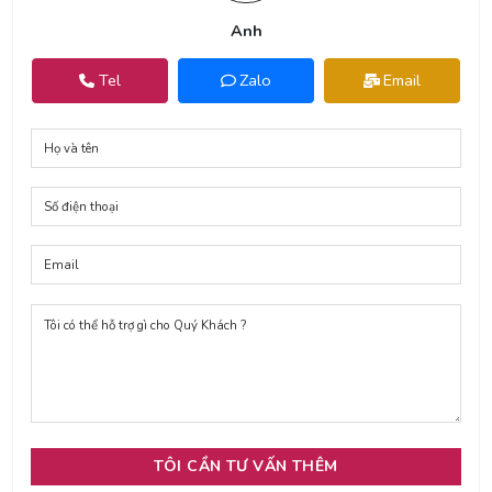
Anh
Tel
Zalo
Email