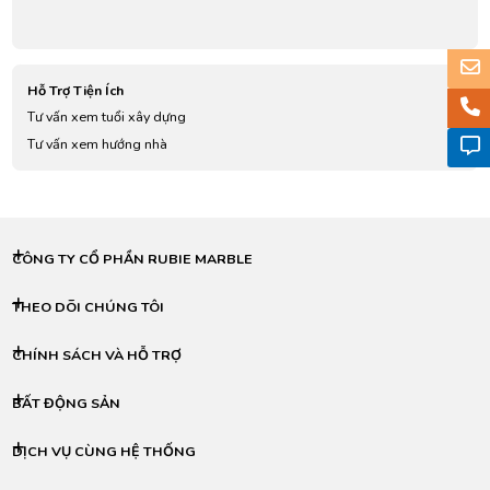
Hỗ Trợ Tiện Ích
Tư vấn xem tuổi xây dựng
Tư vấn xem hướng nhà
CÔNG TY CỔ PHẦN RUBIE MARBLE
THEO DÕI CHÚNG TÔI
CHÍNH SÁCH VÀ HỖ TRỢ
BẤT ĐỘNG SẢN
DỊCH VỤ CÙNG HỆ THỐNG