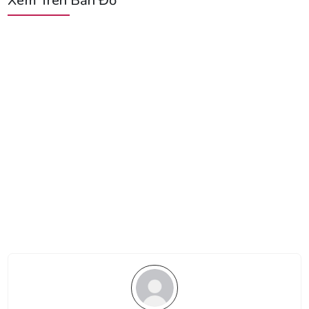
Xem Trên Bản Đồ