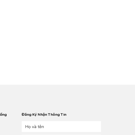
hống
Đăng Ký Nhận Thông Tin