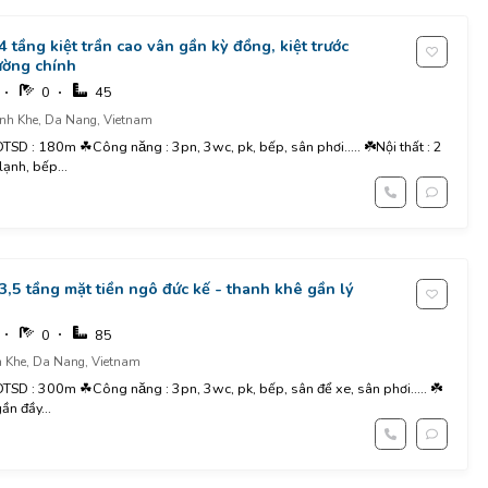
4 tầng kiệt trần cao vân gần kỳ đồng, kiệt trước
ường chính
0
45
nh Khe, Da Nang, Vietnam
TSD : 180m ☘Công năng : 3pn, 3wc, pk, bếp, sân phơi..... ☘️Nội thất : 2
lạnh, bếp...
 3,5 tầng mặt tiền ngô đức kế - thanh khê gần lý
0
85
 Khe, Da Nang, Vietnam
TSD : 300m ☘Công năng : 3pn, 3wc, pk, bếp, sân để xe, sân phơi..... ☘️
ần đầy...