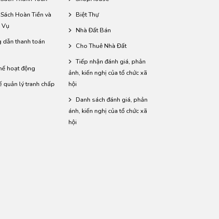
 Sách Hoàn Tiền và
Biệt Thự
 Vụ
Nhà Đất Bán
 dẫn thanh toán
Cho Thuê Nhà Đất
Tiếp nhận đánh giá, phản
hế hoạt động
ảnh, kiến nghị của tổ chức xã
ế quản lý tranh chấp
hội
Danh sách đánh giá, phản
ánh, kiến nghị của tổ chức xã
hội