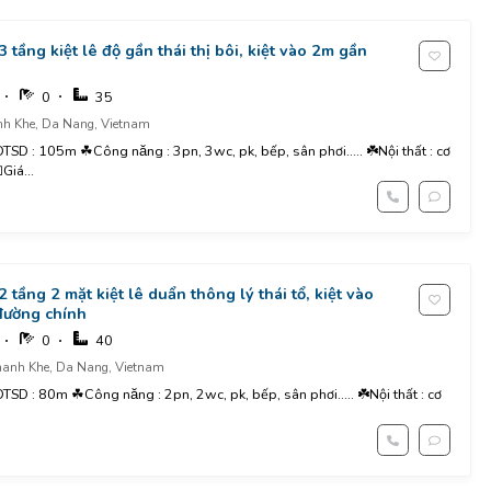
3 tầng kiệt lê độ gần thái thị bôi, kiệt vào 2m gần
0
35
nh Khe, Da Nang, Vietnam
iá...
2 tầng 2 mặt kiệt lê duẩn thông lý thái tổ, kiệt vào
đường chính
0
40
hanh Khe, Da Nang, Vietnam