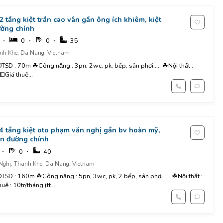
 2 tầng kiệt trần cao vân gần ông ích khiêm, kiệt
ờng chính
0
0
35
nh Khe, Da Nang, Vietnam
Giá thuê...
4 tầng kiệt oto phạm văn nghị gần bv hoàn mỹ,
ần đường chính
0
40
ghị, Thanh Khe, Da Nang, Vietnam
TSD : 160m ☘Công năng : 5pn, 3wc, pk, 2 bếp, sân phơi..... ☘Nội thất :
uê : 10tr/tháng (tt...