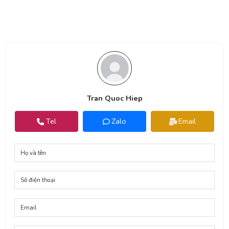
Tran Quoc Hiep
Tel
Zalo
Email