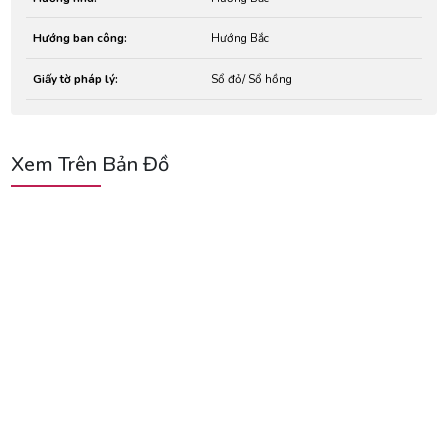
Hướng ban công:
Hướng Bắc
Giấy tờ pháp lý:
Sổ đỏ/ Sổ hồng
Xem Trên Bản Đồ