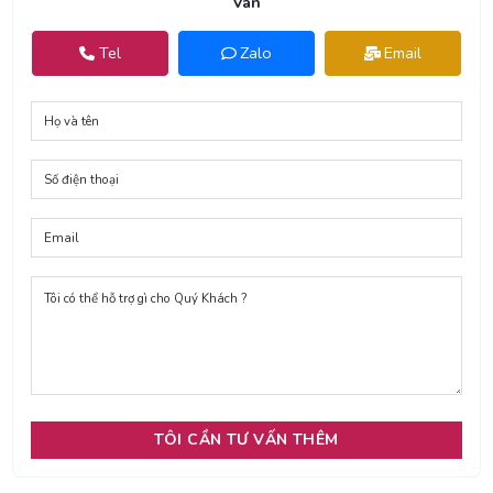
Van
Tel
Zalo
Email