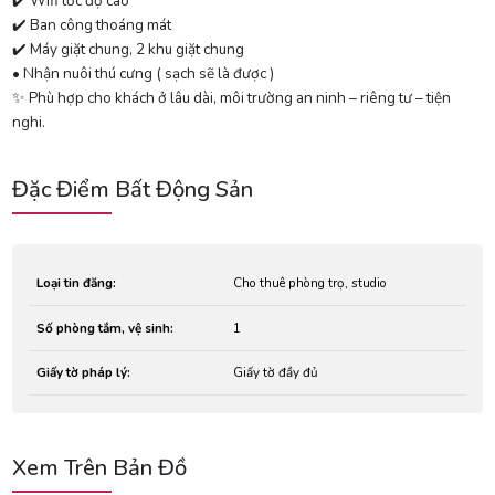
✔️ Wifi tốc độ cao
✔️ Ban công thoáng mát
✔️ Máy giặt chung, 2 khu giặt chung
• Nhận nuôi thú cưng ( sạch sẽ là được )
✨ Phù hợp cho khách ở lâu dài, môi trường an ninh – riêng tư – tiện
nghi.
Đặc Điểm Bất Động Sản
Loại tin đăng:
Cho thuê phòng trọ, studio
Số phòng tắm, vệ sinh:
1
Giấy tờ pháp lý:
Giấy tờ đầy đủ
Xem Trên Bản Đồ