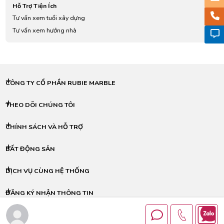
Hỗ Trợ Tiện Ích
Tư vấn xem tuổi xây dựng
Tư vấn xem hướng nhà
CÔNG TY CỔ PHẦN RUBIE MARBLE
THEO DÕI CHÚNG TÔI
CHÍNH SÁCH VÀ HỖ TRỢ
BẤT ĐỘNG SẢN
DỊCH VỤ CÙNG HỆ THỐNG
ĐĂNG KÝ NHẬN THÔNG TIN
© Copyright © 2024 - RUBIE MARBLE All Rights Reserved.