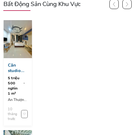
Bất Động Sản Cùng Khu Vực
Căn
studio
đẹp,
5 triệu
thoáng_an
500
thượng
nghìn
26, ngũ
1 m²
hành sơn
An Thượng
26, Mỹ An,
10
Ngũ Hành
tháng
Sơn, Da
trước
Nang,
Vietnam