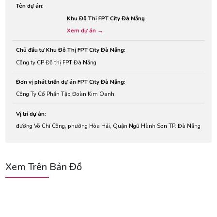
Tên dự án:
Khu Đô Thị FPT City Đà Nẵng
Xem dự án →
Chủ đầu tư Khu Đô Thị FPT City Đà Nẵng:
Công ty CP Đô thị FPT Đà Nẵng
Đơn vị phát triển dự án FPT City Đà Nẵng:
Công Ty Cổ Phần Tập Đoàn Kim Oanh
Vị trí dự án:
đường Võ Chí Công, phường Hòa Hải, Quận Ngũ Hành Sơn TP. Đà Nẵng
Xem Trên Bản Đồ