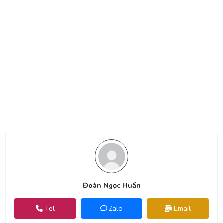
Đoàn Ngọc Huấn
Tel
Zalo
Email