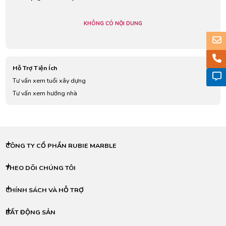
KHÔNG CÓ NỘI DUNG
Hỗ Trợ Tiện Ích
Tư vấn xem tuổi xây dựng
Tư vấn xem hướng nhà
CÔNG TY CỔ PHẦN RUBIE MARBLE
THEO DÕI CHÚNG TÔI
CHÍNH SÁCH VÀ HỖ TRỢ
BẤT ĐỘNG SẢN