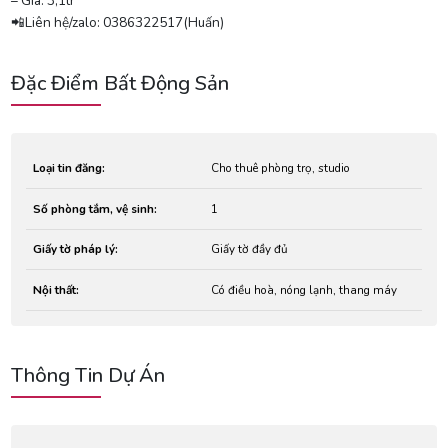
– Giá: 3,1tr
📲Liên hệ/zalo: 0386322517(Huấn)
Đặc Điểm Bất Động Sản
Loại tin đăng:
Cho thuê phòng trọ, studio
Số phòng tắm, vệ sinh:
1
Giấy tờ pháp lý:
Giấy tờ đầy đủ
Nội thất:
Có điều hoà, nóng lạnh, thang máy
Thông Tin Dự Án