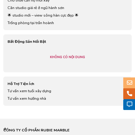
Cho thuê căn hộ mới xây
Căn studio giá rẻ ở ngũ hành sơn
🌟 studio mới – view sông hàn cực đẹp 🌟
Trống phòng tại trần hoành
Bất Động Sản Nổi Bật
KHÔNG CÓ NỘI DUNG
Hỗ Trợ Tiện Ích
Tư vấn xem tuổi xây dựng
Tư vấn xem hướng nhà
CÔNG TY CỔ PHẦN RUBIE MARBLE