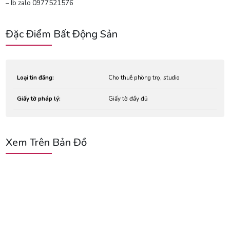
– Ib zalo 0977521576
Đặc Điểm Bất Động Sản
Loại tin đăng:
Cho thuê phòng trọ, studio
Giấy tờ pháp lý:
Giấy tờ đầy đủ
Xem Trên Bản Đồ