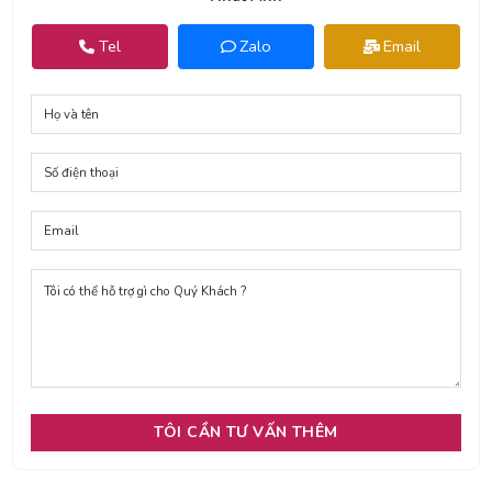
Tel
Zalo
Email