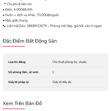
📍 Chi phí & tiện ích:
• Điện: 4.000đ/kWh
• Nước + dịch vụ khác: 70.000đ/người
• Máy giặt chung
📞 Liên hệ/Zalo: 0868933679 – Phòng mới đẹp, giá tốt, vào ở ngay!
Đặc Điểm Bất Động Sản
Loại tin đăng:
Cho thuê phòng trọ, studio
Số phòng tắm, vệ sinh:
1
Giấy tờ pháp lý:
Giấy tờ đầy đủ
Xem Trên Bản Đồ