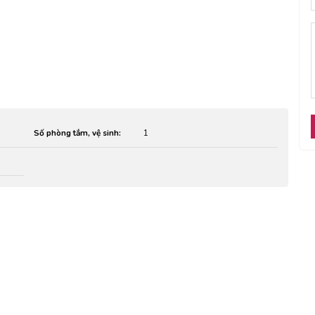
Số phòng tắm, vệ sinh:
1