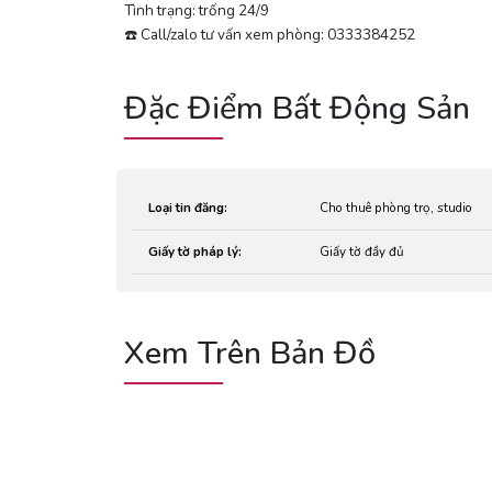
Tình trạng: trống 24/9
☎️ Call/zalo tư vấn xem phòng: 0333384252
Đặc Điểm Bất Động Sản
Loại tin đăng:
Cho thuê phòng trọ, studio
Giấy tờ pháp lý:
Giấy tờ đầy đủ
Xem Trên Bản Đồ