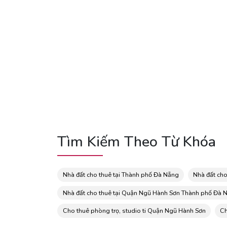
Tìm Kiếm Theo Từ Khóa
Nhà đất cho thuê tại Thành phố Đà Nẵng
Nhà đất ch
Nhà đất cho thuê tại Quận Ngũ Hành Sơn Thành phố Đà 
Cho thuê phòng trọ, studio ti Quận Ngũ Hành Sơn
Ch