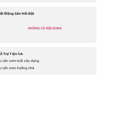
ất Động Sản Nổi Bật
KHÔNG CÓ NỘI DUNG
ỗ Trợ Tiện Ích
ư vấn xem tuổi xây dựng
ư vấn xem hướng nhà