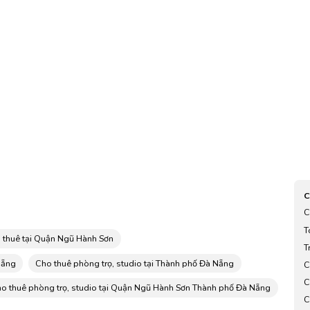
C
C
T
o thuê tại Quận Ngũ Hành Sơn
T
Nẵng
Cho thuê phòng trọ, studio tại Thành phố Đà Nẵng
C
n
C
o thuê phòng trọ, studio tại Quận Ngũ Hành Sơn Thành phố Đà Nẵng
C