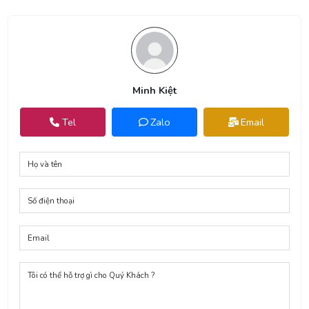
Minh Kiệt
Tel
Zalo
Email