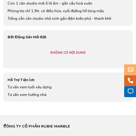
Còn 1 căn studio mới ở lê ấm - gần cầu hoà xuân
Phòng trọ chỉ 1,9tr, có điều hòa, cuối đường hồ tùng mậu
Trống sẵn căn studio nhỏ xinh gần điện biên phủ - thanh khê
Bất Động Sản Nổi Bật
KHÔNG CÓ NỘI DUNG
Hỗ Trợ Tiện Ích
Tư vấn xem tuổi xây dựng
Tư vấn xem hướng nhà
CÔNG TY CỔ PHẦN RUBIE MARBLE