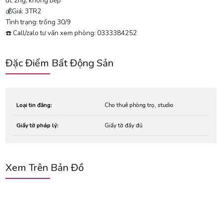
đc 2ng, không bếp
💰Giá: 3TR2
Tình trạng: trống 30/9
☎️ Call/zalo tư vấn xem phòng: 0333384252
Đặc Điểm Bất Động Sản
Loại tin đăng:
Cho thuê phòng trọ, studio
Giấy tờ pháp lý:
Giấy tờ đầy đủ
Xem Trên Bản Đồ