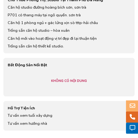
Căn hộ studio đường hoàng bích sơn, sơn trà
P701 có thang máy tại ngô quyền. sơn trà
Căn hộ 1 phòng ngủ + gác lửng xịn sò tttp-hải châu
Trống sẵn căn hộ studio – hòa xuân
Căn hộ mới vào hoạt động vị trí đẹp đi lại thuận tiện
Trống sẵn căn hộ thiết kế studio.
Bất Động Sản Nổi Bật
KHÔNG CÓ NỘI DUNG
Hỗ Trợ Tiện Ích
Tư vấn xem tuổi xây dựng
Tư vấn xem hướng nhà