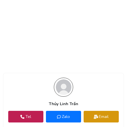
Thủy Linh Trần
Tel
Zalo
Email