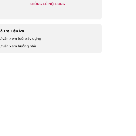
KHÔNG CÓ NỘI DUNG
ỗ Trợ Tiện Ích
ư vấn xem tuổi xây dựng
ư vấn xem hướng nhà