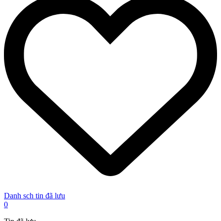
Danh sch tin đã lưu
0