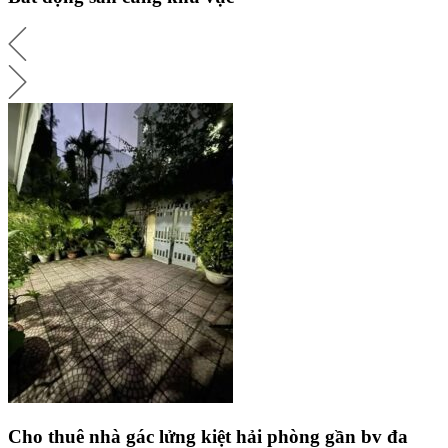
Cho thuê nhà gác lửng kiệt hải phòng gần bv đa