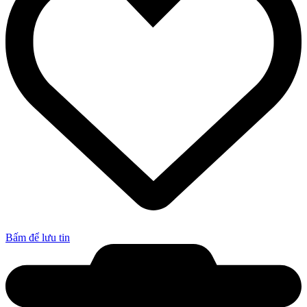
Bấm để lưu tin