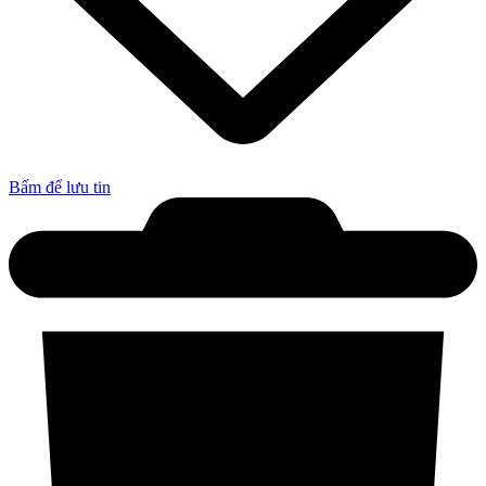
Bấm để lưu tin