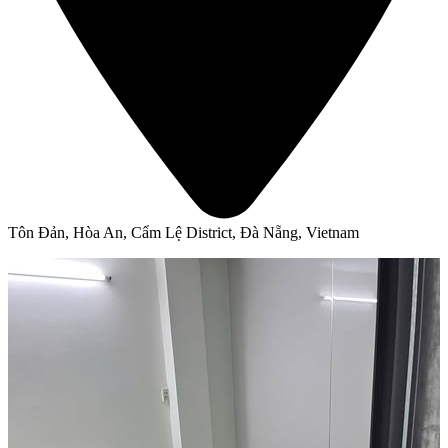
Tôn Đản, Hòa An, Cẩm Lệ District, Đà Nẵng, Vietnam