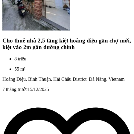
Cho thuê nhà 2,5 tầng kiệt hoàng diệu gần chợ mới,
kiệt vào 2m gần đường chính
8 triệu
55 m²
Hoàng Diệu, Bình Thuận, Hải Châu District, Đà Nẵng, Vietnam
7 tháng trước
15/12/2025