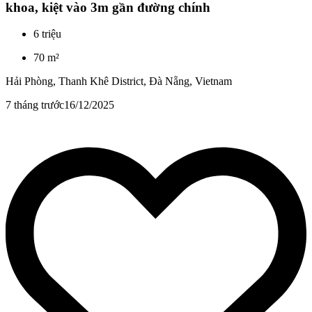
khoa, kiệt vào 3m gần đường chính
6 triệu
70 m²
Hải Phòng, Thanh Khê District, Đà Nẵng, Vietnam
7 tháng trước
16/12/2025