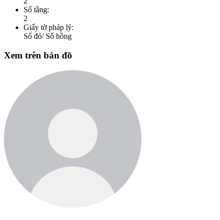
2
Số tầng:
2
Giấy tờ pháp lý:
Sổ đỏ/ Sổ hồng
Xem trên bản đồ