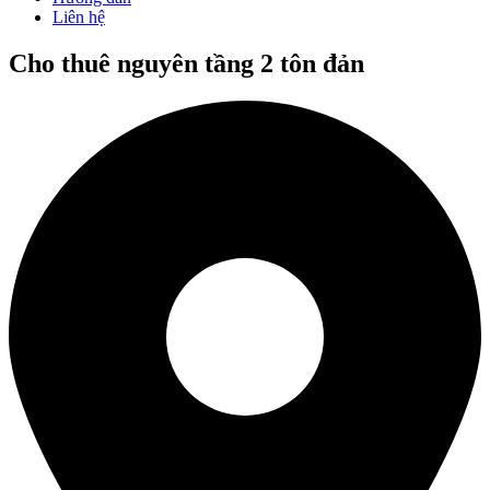
Liên hệ
Cho thuê nguyên tầng 2 tôn đản