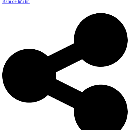
Bấm để lưu tin