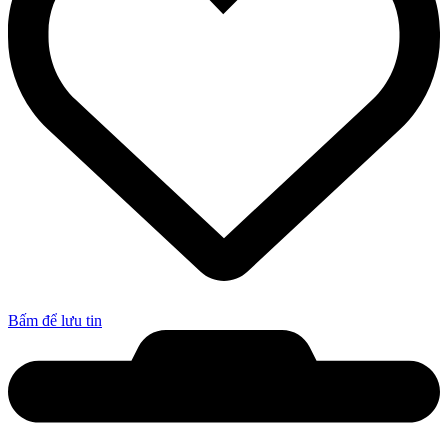
Bấm để lưu tin