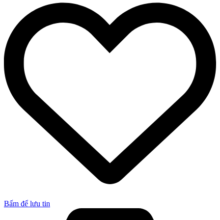
Bấm để lưu tin