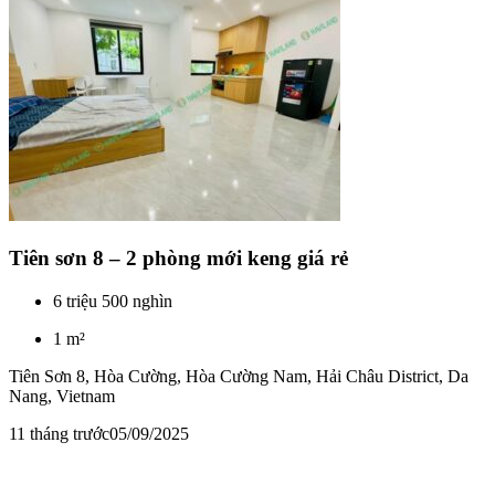
Tiên sơn 8 – 2 phòng mới keng giá rẻ
6 triệu 500 nghìn
1 m²
Tiên Sơn 8, Hòa Cường, Hòa Cường Nam, Hải Châu District, Da
Nang, Vietnam
11 tháng trước
05/09/2025