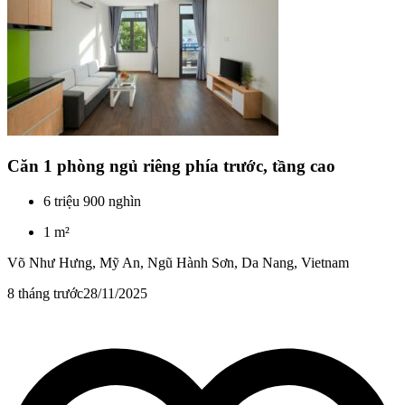
Căn 1 phòng ngủ riêng phía trước, tầng cao
6 triệu 900 nghìn
1 m²
Võ Như Hưng, Mỹ An, Ngũ Hành Sơn, Da Nang, Vietnam
8 tháng trước
28/11/2025