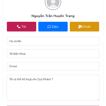
Nguyễn Trần Huyền Trang
Tel
Zalo
Email