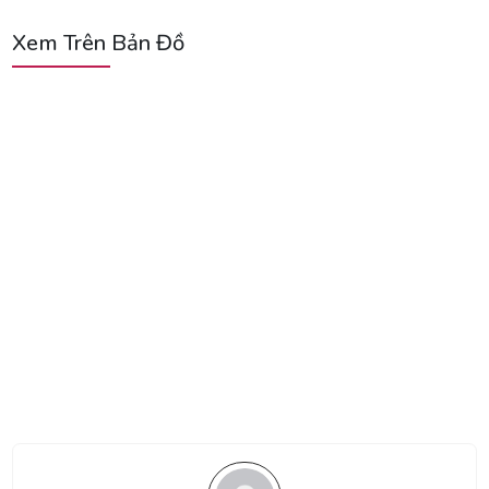
Xem Trên Bản Đồ