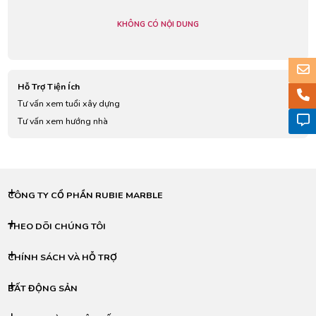
KHÔNG CÓ NỘI DUNG
Hỗ Trợ Tiện Ích
Tư vấn xem tuổi xây dựng
Tư vấn xem hướng nhà
CÔNG TY CỔ PHẦN RUBIE MARBLE
THEO DÕI CHÚNG TÔI
CHÍNH SÁCH VÀ HỖ TRỢ
BẤT ĐỘNG SẢN