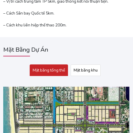
– Vị trí cách trung tâm TP 5km, giao thông kết nối thuận tiện.
– Cách Sân bay Quốc tế 5km.
– Cách khu liên hiệp thể thao 200m.
Mặt Bằng Dự Án
Mặt bằng tổng thể
Mặt bằng khu