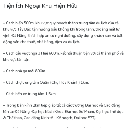
Tiện Ích Ngoại Khu Hiện Hữu
– Cách biển 500m, khu vực quy hoạch thành trung tâm du lịch của cả
khu vực Tây Bắc, tận hưởng bầu không khí trong lành, thoáng mát từ
vịnh Đà Nẵng, thích hợp an cư nghỉ dưỡng, xây dựng khách sạn và bất
động sản cho thuê, nhà hàng, dịch vụ du lịch.
– Cách cầu vượt ngã 3 Huế 600m, kết nối thuận tiện với cả thành phố và
khu vực lân cận.
– Cách nhà ga mới 800m.
– Cách chợ trung tâm Quận (Chợ Hòa Khánh) 1km.
– Cách bến xe trung tâm 1,5km.
– Trong bán kính 2km tiếp giáp tất cả các trường Đại học và Cao đẳng
lớn tại Đà Nẵng: Đại học Bách Khoa, Đại học Sư Phạm, Đại học Thể dục
& Thể thao, Cao đẳng Kinh tế – Kế hoạch, Đại học FPT,…