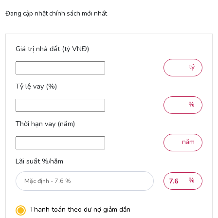
Đang cập nhật chính sách mới nhất
Giá trị nhà đất (tỷ VNĐ)
tỷ
Tỷ lệ vay (%)
%
Thời hạn vay (năm)
năm
Lãi suất %/năm
%
Thanh toán theo dư nợ giảm dần