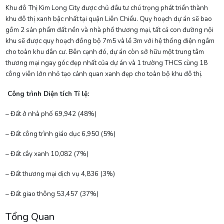
Khu đô Thị Kim Long City được chủ đầu tư chú trọng phát triển thành
khu đô thị xanh bậc nhất tại quận Liên Chiểu. Quy hoạch dự án sẽ bao
gồm 2 sản phẩm đất nền và nhà phố thương mại, tất cả con đường nội
khu sẽ được quy hoạch đồng bộ 7m5 và lề 3m với hệ thống điện ngầm
cho toàn khu dân cư. Bên cạnh đó, dự án còn sở hữu một trung tâm
thương mại ngay góc đẹp nhất của dự án và 1 trường THCS cùng 18
công viên lớn nhỏ tạo cảnh quan xanh đẹp cho toàn bộ khu đô thị.
Công trình Diện tích Tỉ lệ:
– Đất ở nhà phố 69,942 (48%)
– Đất công trình giáo dục 6,950 (5%)
– Đất cây xanh 10,082 (7%)
– Đất thương mại dịch vụ 4,836 (3%)
– Đất giao thông 53,457 (37%)
Tổng Quan