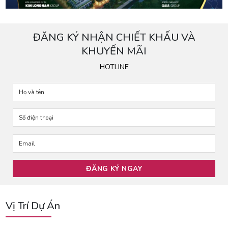
ĐĂNG KÝ NHẬN CHIẾT KHẤU VÀ
KHUYẾN MÃI
HOTLINE
Vị Trí Dự Án