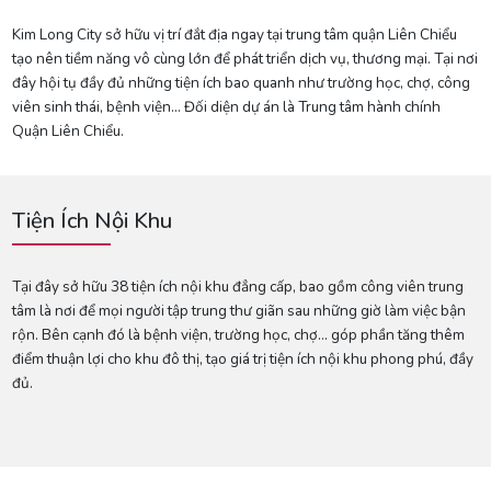
Kim Long City sở hữu vị trí đắt địa ngay tại trung tâm quận Liên Chiểu
tạo nên tiềm năng vô cùng lớn để phát triển dịch vụ, thương mại. Tại nơi
đây hội tụ đầy đủ những tiện ích bao quanh như trường học, chợ, công
viên sinh thái, bệnh viện… Đối diện dự án là Trung tâm hành chính
Quận Liên Chiểu.
Tiện Ích Nội Khu
Tại đây sở hữu 38 tiện ích nội khu đẳng cấp, bao gồm công viên trung
tâm là nơi để mọi người tập trung thư giãn sau những giờ làm việc bận
rộn. Bên cạnh đó là bệnh viện, trường học, chợ… góp phần tăng thêm
điểm thuận lợi cho khu đô thị, tạo giá trị tiện ích nội khu phong phú, đầy
đủ.