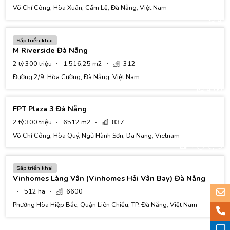
Võ Chí Công, Hòa Xuân, Cẩm Lệ, Đà Nẵng, Việt Nam
4
Sắp triển khai
M Riverside Đà Nẵng
2 tỷ 300 triệu
1.516,25 m2
312
Đường 2/9, Hòa Cường, Đà Nẵng, Việt Nam
4
FPT Plaza 3 Đà Nẵng
2 tỷ 300 triệu
6512 m2
837
Võ Chí Công, Hòa Quý, Ngũ Hành Sơn, Da Nang, Vietnam
4
Sắp triển khai
Vinhomes Làng Vân (Vinhomes Hải Vân Bay) Đà Nẵng
512 ha
6600
Phường Hòa Hiệp Bắc, Quận Liên Chiểu, TP. Đà Nẵng, Việt Nam