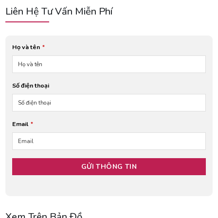
Liên Hệ Tư Vấn Miễn Phí
Họ và tên
*
Số điện thoại
Email
*
Xem Trên Bản Đồ