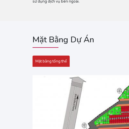
sử dụng dịch vụ bên ngoài.
Mặt Bằng Dự Án
Mặt bằng tổng thể