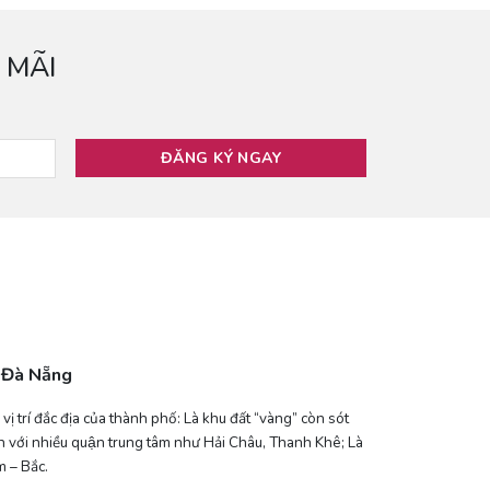
 MÃI
e Đà Nẵng
trí đắc địa của thành phố: Là khu đất “vàng” còn sót
iền với nhiều quận trung tâm như Hải Châu, Thanh Khê; Là
 – Bắc.