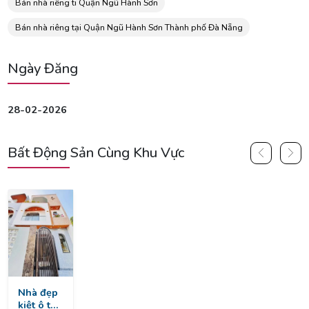
Bán nhà riêng ti Quận Ngũ Hành Sơn
Bán nhà riêng tại Quận Ngũ Hành Sơn Thành phố Đà Nẵng
Ngày Đăng
28-02-2026
Bất Động Sản Cùng Khu Vực
Nhà đẹp
kiệt ô tô