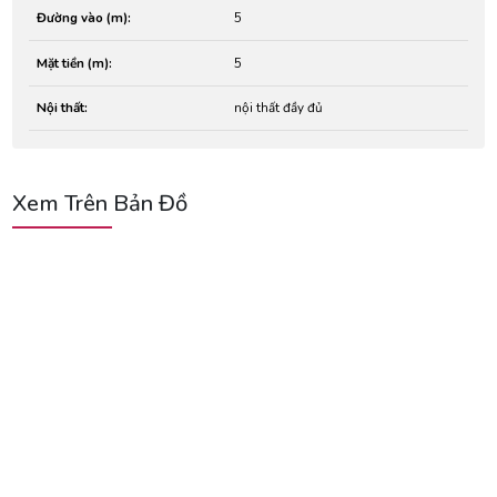
Đường vào (m):
5
Mặt tiền (m):
5
Nội thất:
nội thất đầy đủ
Xem Trên Bản Đồ