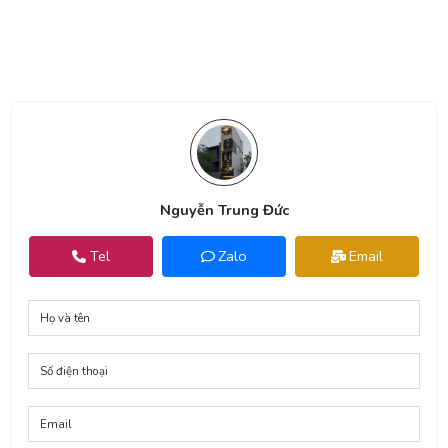
Nguyễn Trung Đức
Tel
Zalo
Email