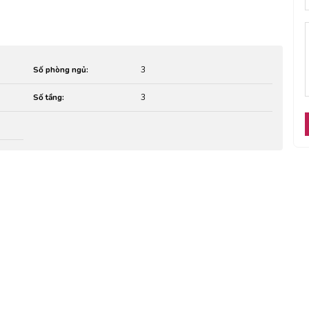
Số phòng ngủ:
3
Số tầng:
3