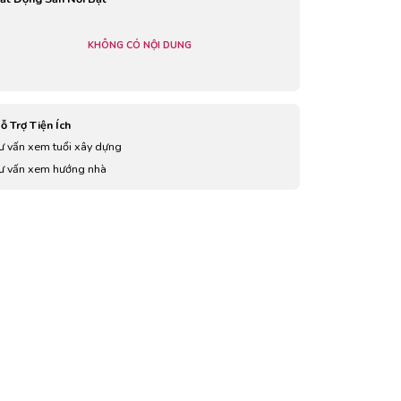
KHÔNG CÓ NỘI DUNG
ỗ Trợ Tiện Ích
ư vấn xem tuổi xây dựng
ư vấn xem hướng nhà