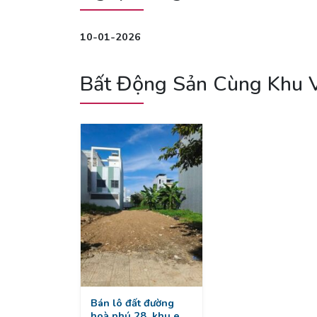
10-01-2026
Bất Động Sản Cùng Khu 
Bán lô đất đường
hoà phú 28, khu e