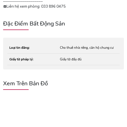
____________________
☎️Liên hệ xem phòng: 033 896 0475
Đặc Điểm Bất Động Sản
Loại tin đăng:
Cho thuê nhà riêng, căn hộ chung cư
Giấy tờ pháp lý:
Giấy tờ đầy đủ
Xem Trên Bản Đồ