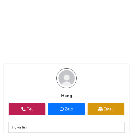
Hang
Tel
Zalo
Email