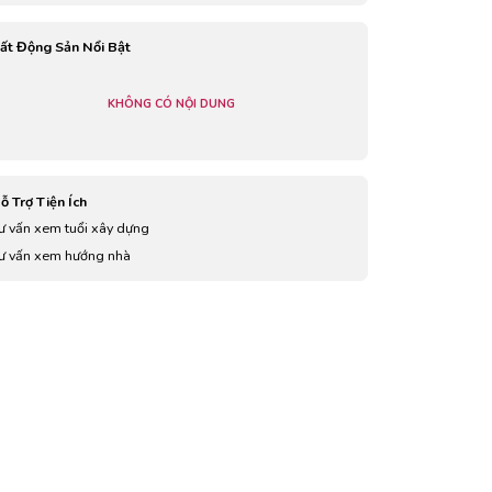
ất Động Sản Nổi Bật
KHÔNG CÓ NỘI DUNG
ỗ Trợ Tiện Ích
ư vấn xem tuổi xây dựng
ư vấn xem hướng nhà