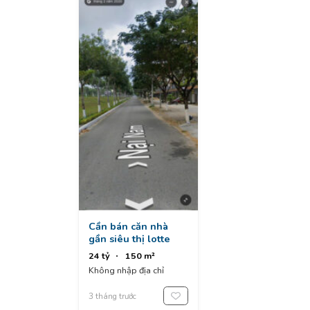
Cần bán căn nhà
gần siêu thị lotte
24 tỷ
150 m²
Không nhập địa chỉ
3 tháng trước