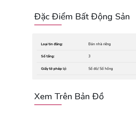
Đặc Điểm Bất Động Sản
Loại tin đăng:
Bán nhà riêng
Số tầng:
3
Giấy tờ pháp lý:
Sổ đỏ/ Sổ hồng
Xem Trên Bản Đồ