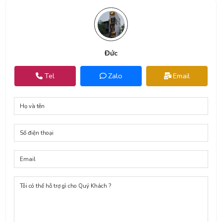
Đức
Tel
Zalo
Email