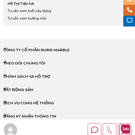
Hỗ Trợ Tiện Ích
Tư vấn xem tuổi xây dựng
Tư vấn xem hướng nhà
CÔNG TY CỔ PHẦN RUBIE MARBLE
THEO DÕI CHÚNG TÔI
CHÍNH SÁCH VÀ HỖ TRỢ
BẤT ĐỘNG SẢN
DỊCH VỤ CÙNG HỆ THỐNG
ĐĂNG KÝ NHẬN THÔNG TIN
© Copyright © 2024 - RUBIE MARBLE All Rights Reserved.