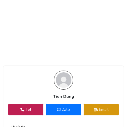
Tien Dung
Tel
Zalo
Email