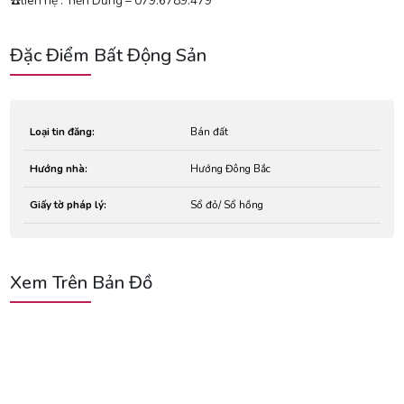
☎️liên hệ : Tiến Dũng – 079.6789.479
Đặc Điểm Bất Động Sản
Loại tin đăng:
Bán đất
Hướng nhà:
Hướng Đông Bắc
Giấy tờ pháp lý:
Sổ đỏ/ Sổ hồng
Xem Trên Bản Đồ