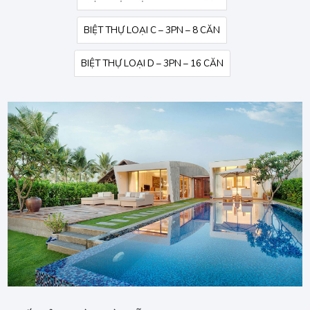
BIỆT THỰ LOẠI C – 3PN – 8 CĂN
BIỆT THỰ LOẠI D – 3PN – 16 CĂN