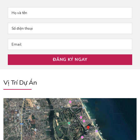
Vị Trí Dự Án