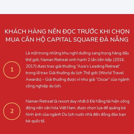
KHÁCH HÀNG NÊN ĐỌC TRƯỚC KHI CHỌN
MUA CĂN HỘ CAPITAL SQUARE ĐÀ NẴNG
Là một trong những khu nghỉ dưỡng sang trọng hàng đầu
thế giới, Naman Retreat vinh hạnh 2 lần liên tiếp (2016,
2017) được trao giải thưởng “Asia’s Leading Retreat”
1
trong lễ trao Giải thưởng du lịch Thế giới (World Travel
Awards) – Giải thưởng được ví như giải “Oscar” của ngành
công nghiệp du lịch.
Naman Retreat là resort duy nhất ở Đà Nẵng tái hiện sống
động nền văn hóa Việt Nam, được chọn lựa để quảng bá
2
hình ảnh của ngành Du lịch nước nhà đến đông đảo bạn
bè quốc tế.