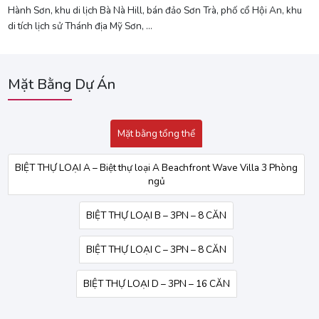
Hành Sơn, khu di lịch Bà Nà Hill, bán đảo Sơn Trà, phố cổ Hội An, khu
di tích lịch sử Thánh địa Mỹ Sơn, …
Mặt Bằng Dự Án
Mặt bằng tổng thể
BIỆT THỰ LOẠI A – Biệt thự loại A Beachfront Wave Villa 3 Phòng
ngủ
BIỆT THỰ LOẠI B – 3PN – 8 CĂN
BIỆT THỰ LOẠI C – 3PN – 8 CĂN
BIỆT THỰ LOẠI D – 3PN – 16 CĂN