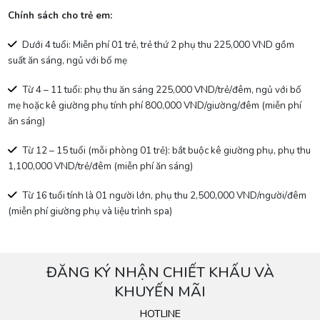
Chính sách cho trẻ em:
Dưới 4 tuổi: Miễn phí 01 trẻ, trẻ thứ 2 phụ thu 225,000 VND gồm
suất ăn sáng, ngủ với bố mẹ
Từ 4 – 11 tuổi: phụ thu ăn sáng 225,000 VND/trẻ/đêm, ngủ với bố
mẹ hoặc kê giường phụ tính phí 800,000 VND/giường/đêm (miễn phí
ăn sáng)
Từ 12 – 15 tuổi (mỗi phòng 01 trẻ): bắt buộc kê giường phụ, phụ thu
1,100,000 VND/trẻ/đêm (miễn phí ăn sáng)
Từ 16 tuổi tính là 01 người lớn, phụ thu 2,500,000 VND/người/đêm
(miễn phí giường phụ và liệu trình spa)
ĐĂNG KÝ NHẬN CHIẾT KHẤU VÀ
KHUYẾN MÃI
HOTLINE