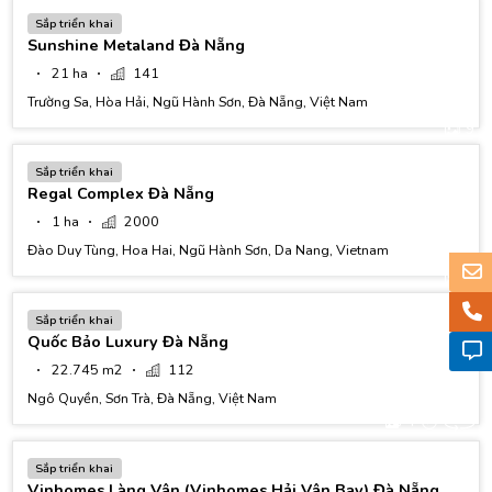
Sắp triển khai
Sunshine Metaland Đà Nẵng
21 ha
141
Trường Sa, Hòa Hải, Ngũ Hành Sơn, Đà Nẵng, Việt Nam
9
Sắp triển khai
Regal Complex Đà Nẵng
1 ha
2000
Đào Duy Tùng, Hoa Hai, Ngũ Hành Sơn, Da Nang, Vietnam
4
Sắp triển khai
Quốc Bảo Luxury Đà Nẵng
22.745 m2
112
Ngô Quyền, Sơn Trà, Đà Nẵng, Việt Nam
4
Sắp triển khai
Vinhomes Làng Vân (Vinhomes Hải Vân Bay) Đà Nẵng