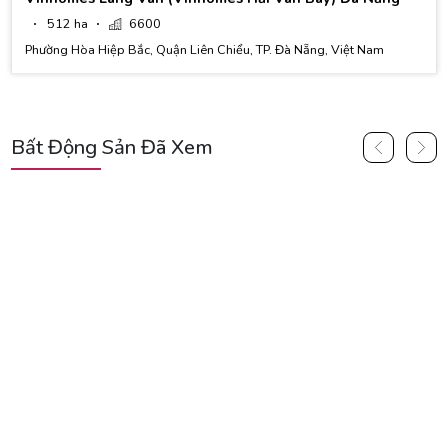
512 ha
6600
Phường Hòa Hiệp Bắc, Quận Liên Chiểu, TP. Đà Nẵng, Việt Nam
Bất Động Sản Đã Xem