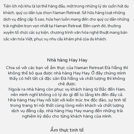
Tiện ích nội khu là lợi thế hàng đầu, một trong những lý do cuốn hút du
khách, quý cư dân lựa chọn Naman Retreat. Sở hữu hàng loạt những
dịch vụ đẳng cấp 5 sao, hứa hẹn luôn mang đến cho quý cư dân những
trải nghiệm trọn vẹn nhất tại Naman Retreat. Bên cạnh đó, thường
xuyên tổ chức các sự kiện, chương trình văn hóa nghệ thuật mang bản
sắc văn hóa Việt, phục vụ nhu cầu khám phá của du khách.
Nhà hàng Hay Hay
Chia sẻ với các bạn về ẩm thực của Naman Retreat Đà Nẵng thì
không thể bỏ qua được nhà hàng Hay Hay. Ở đây chúng mình
thấy có hết tất cả đặc sản Đà Nẵng và chất lượng thì không
chê được.
Ngoài ra nhà hàng còn phục vụ khách hàng từ Bắc đến Nam,
nên mình nghĩ không có lý do gì để lo lắng khi đến đây cả.
Nhà hàng Hay Hay nổi bật với kiến trúc tre độc đáo, sự tinh tế
trong trang trí nội thất cùng lòng mến khách và chất lượng
dịch vụ đẳng cấp, nhà hàng Hay Hay mang đến những trải
nghiệm kỳ diệu cho từng khách hàng của mình.
Ẩm thực tinh tế