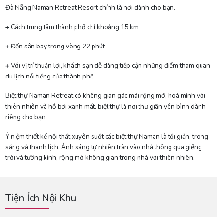
Đà Nẵng Naman Retreat Resort chính là nơi dành cho bạn.
+
Cách trung tâm thành phố chỉ khoảng 15 km
+
Đến sân bay trong vòng 22 phút
+
Với vị trí thuận lợi, khách sạn dễ dàng tiếp cận những điểm tham quan
du lịch nổi tiếng của thành phố.
Biệt thự Naman Retreat có không gian gác mái rộng mở, hoà mình với
thiên nhiên và hồ bơi xanh mát, biệt thự là nơi thư giãn yên bình dành
riêng cho bạn.
Ý niệm thiết kế nội thất xuyên suốt các biệt thự Naman là tối giản, trong
sáng và thanh lịch. Ánh sáng tự nhiên tràn vào nhà thông qua giếng
trời và tường kính, rộng mở không gian trong nhà với thiên nhiên.
Tiện Ích Nội Khu