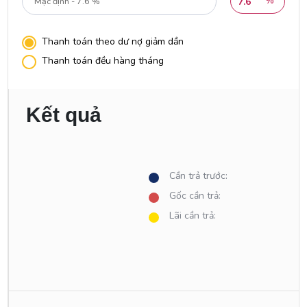
%
Thanh toán theo dư nợ giảm dần
Thanh toán đều hàng tháng
Kết quả
Cần trả trước:
Gốc cần trả:
Lãi cần trả: