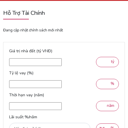
Hỗ Trợ Tài Chính
Đang cập nhật chính sách mới nhất
Giá trị nhà đất (tỷ VNĐ)
tỷ
Tỷ lệ vay (%)
%
Thời hạn vay (năm)
năm
Lãi suất %/năm