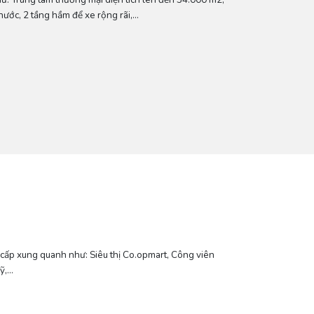
 nước, 2 tầng hầm để xe rộng rãi,…
 cấp xung quanh như: Siêu thị Co.opmart, Công viên
Mỹ,…