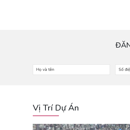
ĐĂN
Vị Trí Dự Án