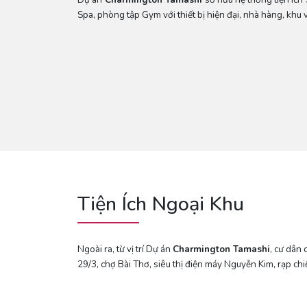
Spa, phòng tập Gym với thiết bị hiện đại, nhà hàng, khu v
Tiện Ích Ngoại Khu
Ngoài ra, từ vị trí Dự án
Charmington Tamashi
, cư dân
29/3, chợ Bài Thơ, siêu thị điện máy Nguyễn Kim, rạp 