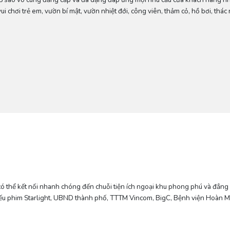
ui chơi trẻ em, vườn bí mật, vườn nhiệt đới, công viên, thảm cỏ, hồ bơi, thác
 có thể kết nối nhanh chóng đến chuỗi tiện ích ngoại khu phong phú và đẳng
chiếu phim Starlight, UBND thành phố, TTTM Vincom, BigC, Bệnh viện Hoàn 