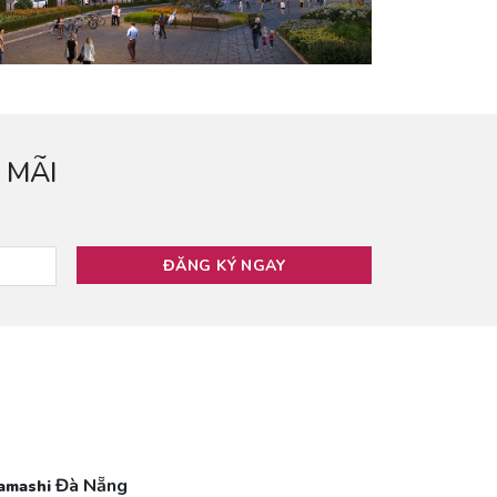
 MÃI
Đà Nẵng
Tamashi