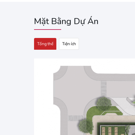
Mặt Bằng Dự Án
Tổng thể
Tiện ích