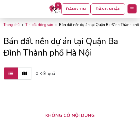
0
BỘ LỌC
ĐĂNG TIN
ĐĂNG NHẬP
Trang chủ
Tin bất động sản
Bán đất nền dự án tại Quận Ba Đình Thành phố
Bán đất nền dự án tại Quận Ba
Đình Thành phố Hà Nội
0 Kết quả
KHÔNG CÓ NỘI DUNG