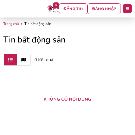
0
BỘ LỌC
ĐĂNG TIN
ĐĂNG NHẬP
Trang chủ
Tin bất động sản
Tin bất động sản
0 Kết quả
KHÔNG CÓ NỘI DUNG