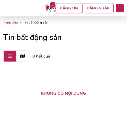
0
BỘ LỌC
ĐĂNG TIN
ĐĂNG NHẬP
Trang chủ
Tin bất động sản
Tin bất động sản
0 Kết quả
KHÔNG CÓ NỘI DUNG